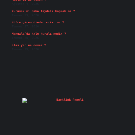
Ağustos 4, 2026
Yürümek mi daha faydalı koşmak mı ?
Temmuz 29, 2026
Küfre giren dinden çıkar mı ?
Temmuz 27, 2026
Mangala’da kale kuralı nedir ?
Temmuz 25, 2026
Klas yer ne demek ?
Temmuz 25, 2026