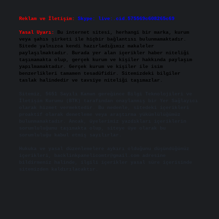
Reklam ve İletişim:
Skype: live:.cid.575569c608265c69
Yasal Uyarı:
Bu internet sitesi, herhangi bir marka, kurum
veya şahıs şirketi ile hiçbir bağlantısı bulunmamaktadır.
Sitede yalnızca kendi hazırladığımız makaleler
paylaşılmaktadır. Burada yer alan içerikler haber niteliği
taşımamakta olup, gerçek kurum ve kişiler hakkında paylaşım
yapılmamaktadır. Gerçek kurum ve kişiler ile isim
benzerlikleri tamamen tesadüfidir. Sitemizdeki bilgiler
taslak halindedir ve tavsiye niteliği taşımazlar.
Sitemiz, 5651 Sayılı Kanun gereğince Bilgi Teknolojileri ve
İletişim Kurumu (BTK) tarafından onaylanmış bir Yer Sağlayıcı
olarak hizmet vermektedir. Bu nedenle, sitedeki içerikleri
proaktif olarak denetleme veya araştırma yükümlülüğümüz
bulunmamaktadır. Ancak, üyelerimiz yazdıkları içeriklerin
sorumluluğunu taşımakta olup, siteye üye olarak bu
sorumluluğu kabul etmiş sayılırlar.
Hukuka ve yasal düzenlemelere aykırı olduğunu düşündüğünüz
içerikleri,
backlinkpanelicomtr@gmail.com
adresine
bildirmeniz halinde, ilgili içerikler yasal süre içerisinde
sitemizden kaldırılacaktır.