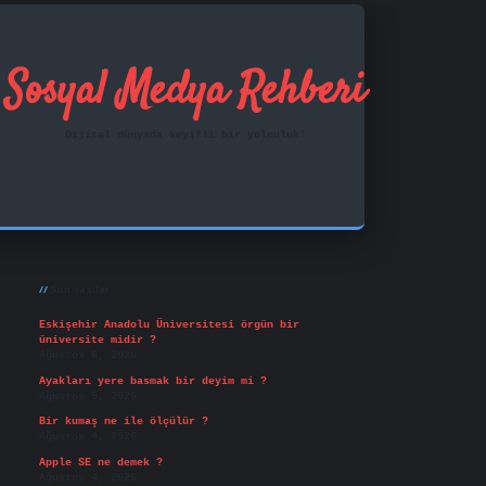
Sosyal Medya Rehberi
Dijital dünyada keyifli bir yolculuk!
Sidebar
ilbet mobil giriş
famecasino
vd casino
betexper.xy
Son Yazılar
Eskişehir Anadolu Üniversitesi örgün bir
üniversite midir ?
Ağustos 6, 2026
Ayakları yere basmak bir deyim mi ?
Ağustos 5, 2026
Bir kumaş ne ile ölçülür ?
Ağustos 4, 2026
Apple SE ne demek ?
Ağustos 4, 2026