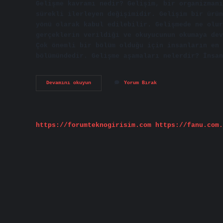
Gelişme kavramı nedir? Gelişim, bir organizmanı
sürekli ilerleyen değişimidir. Gelişim bir ürün
yönü olarak kabul edilebilir. Gelişmede ne olur
gerçeklerin verildiği ve okuyucunun okumaya dev
Çok önemli bir bölüm olduğu için insanların en 
bölümündedir. Gelişme aşamaları nelerdir? İnsan
Gelişme
Devamını okuyun
Yorum Bırak
Nedir
Örnekler
https://forumteknogirisim.com
https://fanu.com.