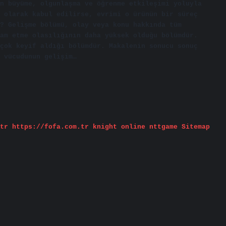
n büyüme, olgunlaşma ve öğrenme etkileşimi yoluyla
 olarak kabul edilirse, evrimi o ürünün bir süreç
? Gelişme bölümü, olay veya konu hakkında tüm
am etme olasılığının daha yüksek olduğu bölümdür.
çok keyif aldığı bölümdür. Makalenin sonucu sonuç
 vücudunun gelişim…
tr
https://fofa.com.tr
knight online
nttgame
Sitemap