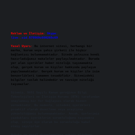
Reklam ve İletişim:
Skype:
live:.cid.575569c608265c69
Yasal Uyarı:
Bu internet sitesi, herhangi bir
marka, kurum veya şahıs şirketi ile hiçbir
bağlantısı bulunmamaktadır. Sitede yalnızca kendi
hazırladığımız makaleler paylaşılmaktadır. Burada
yer alan içerikler haber niteliği taşımamakta
olup, gerçek kurum ve kişiler hakkında paylaşım
yapılmamaktadır. Gerçek kurum ve kişiler ile isim
benzerlikleri tamamen tesadüfidir. Sitemizdeki
bilgiler taslak halindedir ve tavsiye niteliği
taşımazlar.
Sitemiz, 5651 Sayılı Kanun gereğince Bilgi
Teknolojileri ve İletişim Kurumu (BTK) tarafından
onaylanmış bir Yer Sağlayıcı olarak hizmet
vermektedir. Bu nedenle, sitedeki içerikleri
proaktif olarak denetleme veya araştırma
yükümlülüğümüz bulunmamaktadır. Ancak, üyelerimiz
yazdıkları içeriklerin sorumluluğunu taşımakta
olup, siteye üye olarak bu sorumluluğu kabul
etmiş sayılırlar.
Hukuka ve yasal düzenlemelere aykırı olduğunu