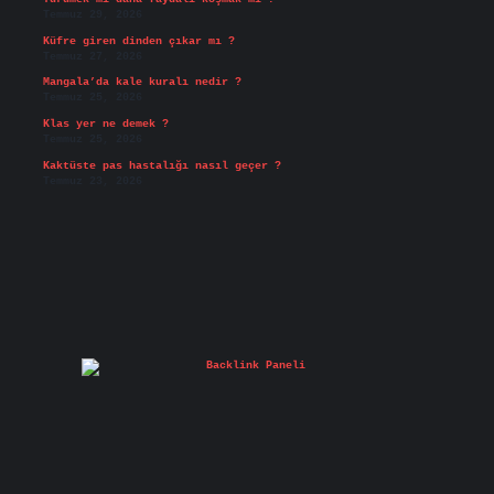
Temmuz 29, 2026
Küfre giren dinden çıkar mı ?
Temmuz 27, 2026
Mangala’da kale kuralı nedir ?
Temmuz 25, 2026
Klas yer ne demek ?
Temmuz 25, 2026
Kaktüste pas hastalığı nasıl geçer ?
Temmuz 23, 2026