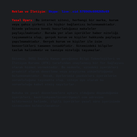
Reklam ve İletişim:
Skype: live:.cid.575569c608265c69
Yasal Uyarı:
Bu internet sitesi, herhangi bir marka, kurum
veya şahıs şirketi ile hiçbir bağlantısı bulunmamaktadır.
Sitede yalnızca kendi hazırladığımız makaleler
paylaşılmaktadır. Burada yer alan içerikler haber niteliği
taşımamakta olup, gerçek kurum ve kişiler hakkında paylaşım
yapılmamaktadır. Gerçek kurum ve kişiler ile isim
benzerlikleri tamamen tesadüfidir. Sitemizdeki bilgiler
taslak halindedir ve tavsiye niteliği taşımazlar.
Sitemiz, 5651 Sayılı Kanun gereğince Bilgi Teknolojileri ve
İletişim Kurumu (BTK) tarafından onaylanmış bir Yer Sağlayıcı
olarak hizmet vermektedir. Bu nedenle, sitedeki içerikleri
proaktif olarak denetleme veya araştırma yükümlülüğümüz
bulunmamaktadır. Ancak, üyelerimiz yazdıkları içeriklerin
sorumluluğunu taşımakta olup, siteye üye olarak bu
sorumluluğu kabul etmiş sayılırlar.
Hukuka ve yasal düzenlemelere aykırı olduğunu düşündüğünüz
içerikleri,
backlinkpanelicomtr@gmail.com
adresine
bildirmeniz halinde, ilgili içerikler yasal süre içerisinde
sitemizden kaldırılacaktır.