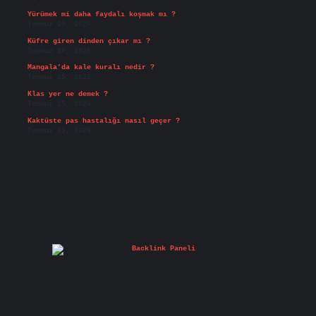
Yürümek mi daha faydalı koşmak mı ?
Temmuz 29, 2026
Küfre giren dinden çıkar mı ?
Temmuz 27, 2026
Mangala’da kale kuralı nedir ?
Temmuz 25, 2026
Klas yer ne demek ?
Temmuz 25, 2026
Kaktüste pas hastalığı nasıl geçer ?
Temmuz 23, 2026