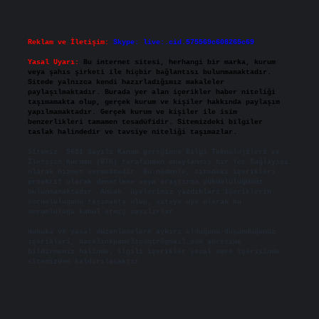
Reklam ve İletişim:
Skype: live:.cid.575569c608265c69
Yasal Uyarı:
Bu internet sitesi, herhangi bir marka, kurum
veya şahıs şirketi ile hiçbir bağlantısı bulunmamaktadır.
Sitede yalnızca kendi hazırladığımız makaleler
paylaşılmaktadır. Burada yer alan içerikler haber niteliği
taşımamakta olup, gerçek kurum ve kişiler hakkında paylaşım
yapılmamaktadır. Gerçek kurum ve kişiler ile isim
benzerlikleri tamamen tesadüfidir. Sitemizdeki bilgiler
taslak halindedir ve tavsiye niteliği taşımazlar.
Sitemiz, 5651 Sayılı Kanun gereğince Bilgi Teknolojileri ve
İletişim Kurumu (BTK) tarafından onaylanmış bir Yer Sağlayıcı
olarak hizmet vermektedir. Bu nedenle, sitedeki içerikleri
proaktif olarak denetleme veya araştırma yükümlülüğümüz
bulunmamaktadır. Ancak, üyelerimiz yazdıkları içeriklerin
sorumluluğunu taşımakta olup, siteye üye olarak bu
sorumluluğu kabul etmiş sayılırlar.
Hukuka ve yasal düzenlemelere aykırı olduğunu düşündüğünüz
içerikleri,
backlinkpanelicomtr@gmail.com
adresine
bildirmeniz halinde, ilgili içerikler yasal süre içerisinde
sitemizden kaldırılacaktır.