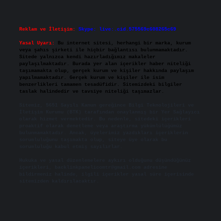
Reklam ve İletişim:
Skype: live:.cid.575569c608265c69
Yasal Uyarı:
Bu internet sitesi, herhangi bir marka, kurum
veya şahıs şirketi ile hiçbir bağlantısı bulunmamaktadır.
Sitede yalnızca kendi hazırladığımız makaleler
paylaşılmaktadır. Burada yer alan içerikler haber niteliği
taşımamakta olup, gerçek kurum ve kişiler hakkında paylaşım
yapılmamaktadır. Gerçek kurum ve kişiler ile isim
benzerlikleri tamamen tesadüfidir. Sitemizdeki bilgiler
taslak halindedir ve tavsiye niteliği taşımazlar.
Sitemiz, 5651 Sayılı Kanun gereğince Bilgi Teknolojileri ve
İletişim Kurumu (BTK) tarafından onaylanmış bir Yer Sağlayıcı
olarak hizmet vermektedir. Bu nedenle, sitedeki içerikleri
proaktif olarak denetleme veya araştırma yükümlülüğümüz
bulunmamaktadır. Ancak, üyelerimiz yazdıkları içeriklerin
sorumluluğunu taşımakta olup, siteye üye olarak bu
sorumluluğu kabul etmiş sayılırlar.
Hukuka ve yasal düzenlemelere aykırı olduğunu düşündüğünüz
içerikleri,
backlinkpanelicomtr@gmail.com
adresine
bildirmeniz halinde, ilgili içerikler yasal süre içerisinde
sitemizden kaldırılacaktır.