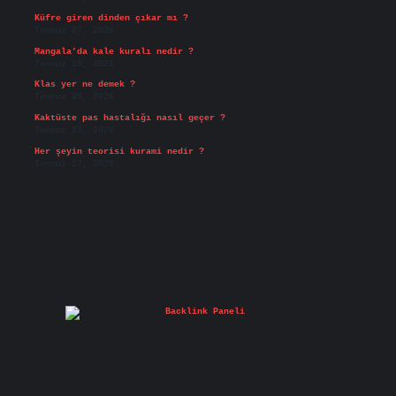
Küfre giren dinden çıkar mı ?
Temmuz 27, 2026
Mangala’da kale kuralı nedir ?
Temmuz 25, 2026
Klas yer ne demek ?
Temmuz 25, 2026
Kaktüste pas hastalığı nasıl geçer ?
Temmuz 23, 2026
Her şeyin teorisi kurami nedir ?
Temmuz 17, 2026