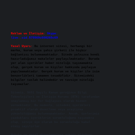
Reklam ve İletişim:
Skype:
live:.cid.575569c608265c69
Yasal Uyarı:
Bu internet sitesi, herhangi bir
marka, kurum veya şahıs şirketi ile hiçbir
bağlantısı bulunmamaktadır. Sitede yalnızca kendi
hazırladığımız makaleler paylaşılmaktadır. Burada
yer alan içerikler haber niteliği taşımamakta
olup, gerçek kurum ve kişiler hakkında paylaşım
yapılmamaktadır. Gerçek kurum ve kişiler ile isim
benzerlikleri tamamen tesadüfidir. Sitemizdeki
bilgiler taslak halindedir ve tavsiye niteliği
taşımazlar.
Sitemiz, 5651 Sayılı Kanun gereğince Bilgi
Teknolojileri ve İletişim Kurumu (BTK) tarafından
onaylanmış bir Yer Sağlayıcı olarak hizmet
vermektedir. Bu nedenle, sitedeki içerikleri
proaktif olarak denetleme veya araştırma
yükümlülüğümüz bulunmamaktadır. Ancak, üyelerimiz
yazdıkları içeriklerin sorumluluğunu taşımakta
olup, siteye üye olarak bu sorumluluğu kabul
etmiş sayılırlar.
Hukuka ve yasal düzenlemelere aykırı olduğunu