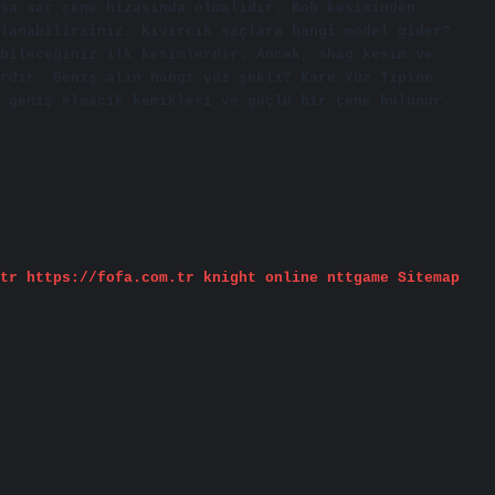
sa saç çene hizasında olmalıdır. Bob kesiminden
lanabilirsiniz. Kıvırcık saçlara hangi model gider?
bileceğiniz ilk kesimlerdir. Ancak, shag kesim ve
rdir. Geniş alın hangi yüz şekli? Kare Yüz Tipine
 geniş elmacık kemikleri ve güçlü bir çene bulunur.
tr
https://fofa.com.tr
knight online
nttgame
Sitemap