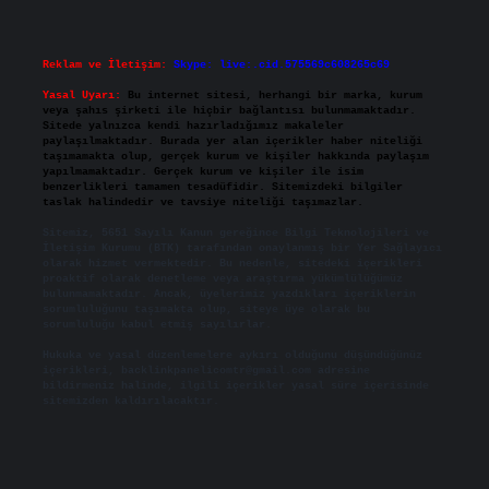
Reklam ve İletişim:
Skype: live:.cid.575569c608265c69
Yasal Uyarı:
Bu internet sitesi, herhangi bir marka, kurum
veya şahıs şirketi ile hiçbir bağlantısı bulunmamaktadır.
Sitede yalnızca kendi hazırladığımız makaleler
paylaşılmaktadır. Burada yer alan içerikler haber niteliği
taşımamakta olup, gerçek kurum ve kişiler hakkında paylaşım
yapılmamaktadır. Gerçek kurum ve kişiler ile isim
benzerlikleri tamamen tesadüfidir. Sitemizdeki bilgiler
taslak halindedir ve tavsiye niteliği taşımazlar.
Sitemiz, 5651 Sayılı Kanun gereğince Bilgi Teknolojileri ve
İletişim Kurumu (BTK) tarafından onaylanmış bir Yer Sağlayıcı
olarak hizmet vermektedir. Bu nedenle, sitedeki içerikleri
proaktif olarak denetleme veya araştırma yükümlülüğümüz
bulunmamaktadır. Ancak, üyelerimiz yazdıkları içeriklerin
sorumluluğunu taşımakta olup, siteye üye olarak bu
sorumluluğu kabul etmiş sayılırlar.
Hukuka ve yasal düzenlemelere aykırı olduğunu düşündüğünüz
içerikleri,
backlinkpanelicomtr@gmail.com
adresine
bildirmeniz halinde, ilgili içerikler yasal süre içerisinde
sitemizden kaldırılacaktır.