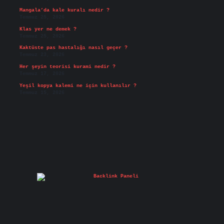
Mangala’da kale kuralı nedir ?
Temmuz 25, 2026
Klas yer ne demek ?
Temmuz 25, 2026
Kaktüste pas hastalığı nasıl geçer ?
Temmuz 23, 2026
Her şeyin teorisi kurami nedir ?
Temmuz 17, 2026
Yeşil kopya kalemi ne için kullanılır ?
Temmuz 15, 2026