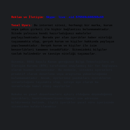
Reklam ve İletişim:
Skype: live:.cid.575569c608265c69
Yasal Uyarı:
Bu internet sitesi, herhangi bir marka, kurum
veya şahıs şirketi ile hiçbir bağlantısı bulunmamaktadır.
Sitede yalnızca kendi hazırladığımız makaleler
paylaşılmaktadır. Burada yer alan içerikler haber niteliği
taşımamakta olup, gerçek kurum ve kişiler hakkında paylaşım
yapılmamaktadır. Gerçek kurum ve kişiler ile isim
benzerlikleri tamamen tesadüfidir. Sitemizdeki bilgiler
taslak halindedir ve tavsiye niteliği taşımazlar.
Sitemiz, 5651 Sayılı Kanun gereğince Bilgi Teknolojileri ve
İletişim Kurumu (BTK) tarafından onaylanmış bir Yer Sağlayıcı
olarak hizmet vermektedir. Bu nedenle, sitedeki içerikleri
proaktif olarak denetleme veya araştırma yükümlülüğümüz
bulunmamaktadır. Ancak, üyelerimiz yazdıkları içeriklerin
sorumluluğunu taşımakta olup, siteye üye olarak bu
sorumluluğu kabul etmiş sayılırlar.
Hukuka ve yasal düzenlemelere aykırı olduğunu düşündüğünüz
içerikleri,
backlinkpanelicomtr@gmail.com
adresine
bildirmeniz halinde, ilgili içerikler yasal süre içerisinde
sitemizden kaldırılacaktır.