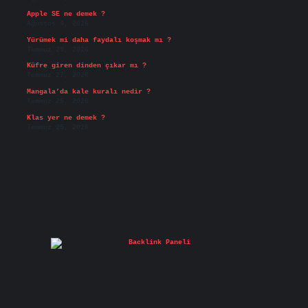
Apple SE ne demek ?
Ağustos 4, 2026
Yürümek mi daha faydalı koşmak mı ?
Temmuz 29, 2026
Küfre giren dinden çıkar mı ?
Temmuz 27, 2026
Mangala’da kale kuralı nedir ?
Temmuz 25, 2026
Klas yer ne demek ?
Temmuz 25, 2026