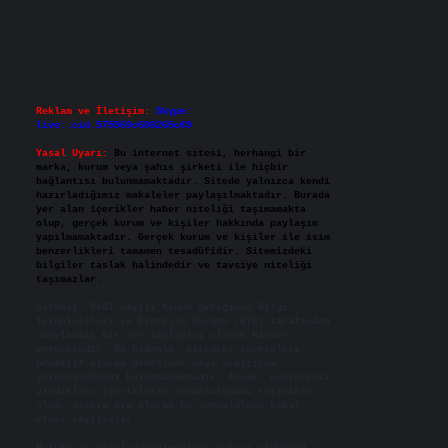
Reklam ve İletişim:
Skype:
live:.cid.575569c608265c69
Yasal Uyarı:
Bu internet sitesi, herhangi bir
marka, kurum veya şahıs şirketi ile hiçbir
bağlantısı bulunmamaktadır. Sitede yalnızca kendi
hazırladığımız makaleler paylaşılmaktadır. Burada
yer alan içerikler haber niteliği taşımamakta
olup, gerçek kurum ve kişiler hakkında paylaşım
yapılmamaktadır. Gerçek kurum ve kişiler ile isim
benzerlikleri tamamen tesadüfidir. Sitemizdeki
bilgiler taslak halindedir ve tavsiye niteliği
taşımazlar.
Sitemiz, 5651 Sayılı Kanun gereğince Bilgi
Teknolojileri ve İletişim Kurumu (BTK) tarafından
onaylanmış bir Yer Sağlayıcı olarak hizmet
vermektedir. Bu nedenle, sitedeki içerikleri
proaktif olarak denetleme veya araştırma
yükümlülüğümüz bulunmamaktadır. Ancak, üyelerimiz
yazdıkları içeriklerin sorumluluğunu taşımakta
olup, siteye üye olarak bu sorumluluğu kabul
etmiş sayılırlar.
Hukuka ve yasal düzenlemelere aykırı olduğunu