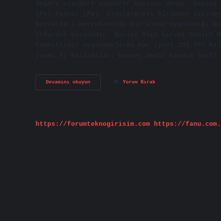
değere standart atmosfer basıncı denir. Basınç 
(Pa) Pascal (Pa), Uluslararası Birimler Sistemi
kuvvetin 1 metrekarelik bir alana uyguladığı ba
referans birimidir. Basınç ölçü birimi nedir? B
Endüstriyel uygulamalarda bar (yani 100.000 Pas
(yani 6) kullanılır. Basınç nedir kısaca özet? 
Basınç
Devamını okuyun
Yorum Bırak
Değeri
Nedir
https://forumteknogirisim.com
https://fanu.com.