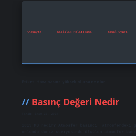
Anasayfa
Gizlilik Politikası
Yasal Uyarı
Etiket:
Hava basıncı yüksek olursa ne olur
Basınç Değeri Nedir
Tarih: Ekim 29, 2024
1013 MB nedir? Atmosfer basıncı, atmosferdeki g
enlemde deniz seviyesinde ölçülen atmosfer bası