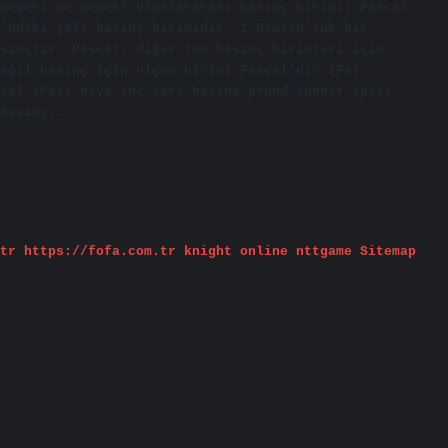
değeri ne demek? Uluslararası basınç birimi: Pascal
’ndeki (SI) basınç birimidir. 1 Newton’luk bir
sınçtır. Pascal, diğer tüm basınç birimleri için
ağıl basınç için ölçüm birimi Pascal’dır (Pa).
cal (Pa)) veya inç kare başına pound-kuvvet (psi)
Basınç,…
tr
https://fofa.com.tr
knight online
nttgame
Sitemap