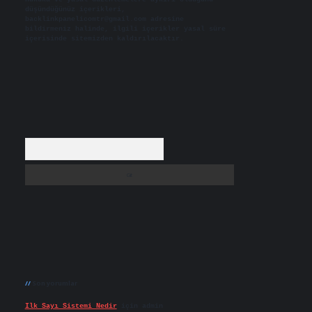
düşündüğünüz içerikleri,
backlinkpanelicomtr@gmail.com
adresine
bildirmeniz halinde, ilgili içerikler yasal süre
içerisinde sitemizden kaldırılacaktır.
Arama
Son yorumlar
Ilk Sayı Sistemi Nedir
için
admin