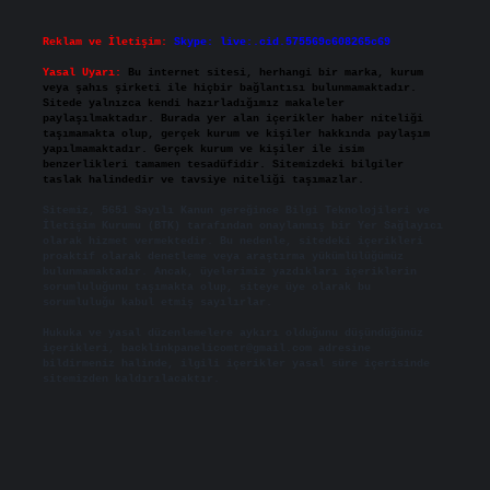
Reklam ve İletişim:
Skype: live:.cid.575569c608265c69
Yasal Uyarı:
Bu internet sitesi, herhangi bir marka, kurum
veya şahıs şirketi ile hiçbir bağlantısı bulunmamaktadır.
Sitede yalnızca kendi hazırladığımız makaleler
paylaşılmaktadır. Burada yer alan içerikler haber niteliği
taşımamakta olup, gerçek kurum ve kişiler hakkında paylaşım
yapılmamaktadır. Gerçek kurum ve kişiler ile isim
benzerlikleri tamamen tesadüfidir. Sitemizdeki bilgiler
taslak halindedir ve tavsiye niteliği taşımazlar.
Sitemiz, 5651 Sayılı Kanun gereğince Bilgi Teknolojileri ve
İletişim Kurumu (BTK) tarafından onaylanmış bir Yer Sağlayıcı
olarak hizmet vermektedir. Bu nedenle, sitedeki içerikleri
proaktif olarak denetleme veya araştırma yükümlülüğümüz
bulunmamaktadır. Ancak, üyelerimiz yazdıkları içeriklerin
sorumluluğunu taşımakta olup, siteye üye olarak bu
sorumluluğu kabul etmiş sayılırlar.
Hukuka ve yasal düzenlemelere aykırı olduğunu düşündüğünüz
içerikleri,
backlinkpanelicomtr@gmail.com
adresine
bildirmeniz halinde, ilgili içerikler yasal süre içerisinde
sitemizden kaldırılacaktır.