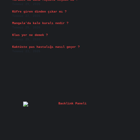
Temmuz 29, 2026
Küfre giren dinden çıkar mı ?
Temmuz 27, 2026
Mangala’da kale kuralı nedir ?
Temmuz 25, 2026
Klas yer ne demek ?
Temmuz 25, 2026
Kaktüste pas hastalığı nasıl geçer ?
Temmuz 23, 2026