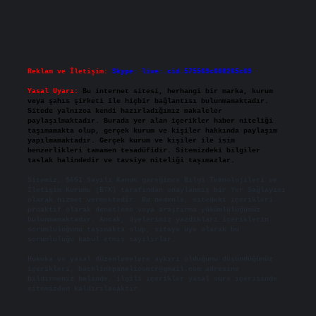
Reklam ve İletişim:
Skype: live:.cid.575569c608265c69
Yasal Uyarı:
Bu internet sitesi, herhangi bir marka, kurum
veya şahıs şirketi ile hiçbir bağlantısı bulunmamaktadır.
Sitede yalnızca kendi hazırladığımız makaleler
paylaşılmaktadır. Burada yer alan içerikler haber niteliği
taşımamakta olup, gerçek kurum ve kişiler hakkında paylaşım
yapılmamaktadır. Gerçek kurum ve kişiler ile isim
benzerlikleri tamamen tesadüfidir. Sitemizdeki bilgiler
taslak halindedir ve tavsiye niteliği taşımazlar.
Sitemiz, 5651 Sayılı Kanun gereğince Bilgi Teknolojileri ve
İletişim Kurumu (BTK) tarafından onaylanmış bir Yer Sağlayıcı
olarak hizmet vermektedir. Bu nedenle, sitedeki içerikleri
proaktif olarak denetleme veya araştırma yükümlülüğümüz
bulunmamaktadır. Ancak, üyelerimiz yazdıkları içeriklerin
sorumluluğunu taşımakta olup, siteye üye olarak bu
sorumluluğu kabul etmiş sayılırlar.
Hukuka ve yasal düzenlemelere aykırı olduğunu düşündüğünüz
içerikleri,
backlinkpanelicomtr@gmail.com
adresine
bildirmeniz halinde, ilgili içerikler yasal süre içerisinde
sitemizden kaldırılacaktır.