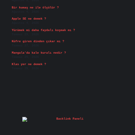
Ağustos 5, 2026
Bir kumaş ne ile ölçülür ?
Ağustos 4, 2026
Apple SE ne demek ?
Ağustos 4, 2026
Yürümek mi daha faydalı koşmak mı ?
Temmuz 29, 2026
Küfre giren dinden çıkar mı ?
Temmuz 27, 2026
Mangala’da kale kuralı nedir ?
Temmuz 25, 2026
Klas yer ne demek ?
Temmuz 25, 2026