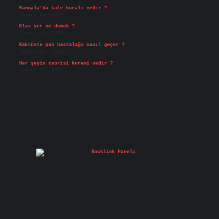
Mangala’da kale kuralı nedir ?
Temmuz 25, 2026
Klas yer ne demek ?
Temmuz 25, 2026
Kaktüste pas hastalığı nasıl geçer ?
Temmuz 23, 2026
Her şeyin teorisi kurami nedir ?
Temmuz 17, 2026