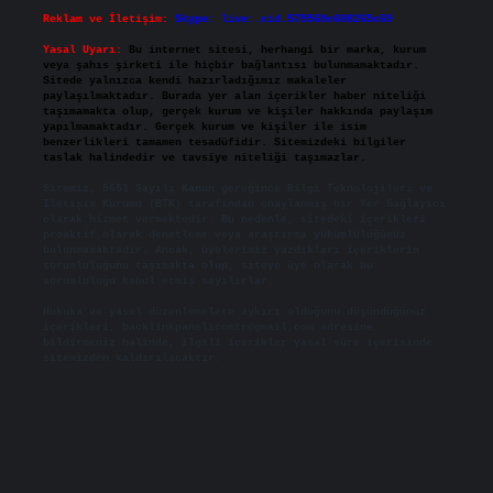
Reklam ve İletişim:
Skype: live:.cid.575569c608265c69
Yasal Uyarı:
Bu internet sitesi, herhangi bir marka, kurum
veya şahıs şirketi ile hiçbir bağlantısı bulunmamaktadır.
Sitede yalnızca kendi hazırladığımız makaleler
paylaşılmaktadır. Burada yer alan içerikler haber niteliği
taşımamakta olup, gerçek kurum ve kişiler hakkında paylaşım
yapılmamaktadır. Gerçek kurum ve kişiler ile isim
benzerlikleri tamamen tesadüfidir. Sitemizdeki bilgiler
taslak halindedir ve tavsiye niteliği taşımazlar.
Sitemiz, 5651 Sayılı Kanun gereğince Bilgi Teknolojileri ve
İletişim Kurumu (BTK) tarafından onaylanmış bir Yer Sağlayıcı
olarak hizmet vermektedir. Bu nedenle, sitedeki içerikleri
proaktif olarak denetleme veya araştırma yükümlülüğümüz
bulunmamaktadır. Ancak, üyelerimiz yazdıkları içeriklerin
sorumluluğunu taşımakta olup, siteye üye olarak bu
sorumluluğu kabul etmiş sayılırlar.
Hukuka ve yasal düzenlemelere aykırı olduğunu düşündüğünüz
içerikleri,
backlinkpanelicomtr@gmail.com
adresine
bildirmeniz halinde, ilgili içerikler yasal süre içerisinde
sitemizden kaldırılacaktır.