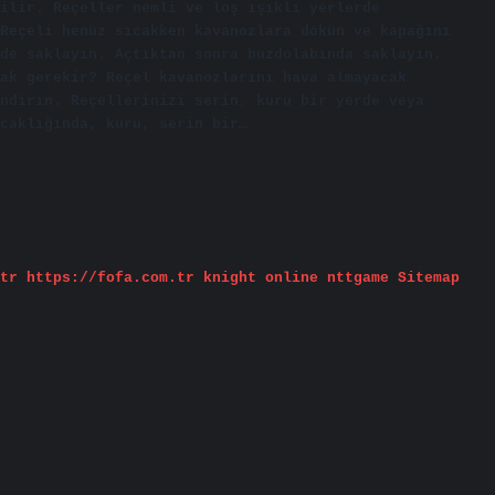
ilir. Reçeller nemli ve loş ışıklı yerlerde
Reçeli henüz sıcakken kavanozlara dökün ve kapağını
de saklayın. Açtıktan sonra buzdolabında saklayın.
ak gerekir? Reçel kavanozlarını hava almayacak
ndirin. Reçellerinizi serin, kuru bir yerde veya
caklığında, kuru, serin bir…
tr
https://fofa.com.tr
knight online
nttgame
Sitemap