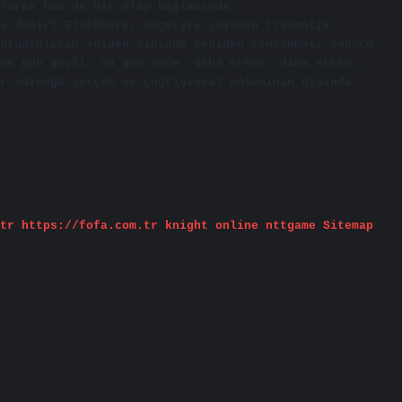
olarak hem de bir olay bağlamında
e denir? Flashback; Geçmişte yaşanan travmatik
üzüntülerin aniden zihinde yeniden canlanması sonucu
on gün geçti: on gün önce. daha erken, daha erken,
r sözcüğü gerçek ve çağrışımsal anlamının dışında
tr
https://fofa.com.tr
knight online
nttgame
Sitemap