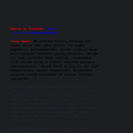
Reklam ve İletişim:
Skype:
live:.cid.575569c608265c69
Yasal Uyarı:
Bu internet sitesi, herhangi bir
marka, kurum veya şahıs şirketi ile hiçbir
bağlantısı bulunmamaktadır. Sitede yalnızca kendi
hazırladığımız makaleler paylaşılmaktadır. Burada
yer alan içerikler haber niteliği taşımamakta
olup, gerçek kurum ve kişiler hakkında paylaşım
yapılmamaktadır. Gerçek kurum ve kişiler ile isim
benzerlikleri tamamen tesadüfidir. Sitemizdeki
bilgiler taslak halindedir ve tavsiye niteliği
taşımazlar.
Sitemiz, 5651 Sayılı Kanun gereğince Bilgi
Teknolojileri ve İletişim Kurumu (BTK) tarafından
onaylanmış bir Yer Sağlayıcı olarak hizmet
vermektedir. Bu nedenle, sitedeki içerikleri
proaktif olarak denetleme veya araştırma
yükümlülüğümüz bulunmamaktadır. Ancak, üyelerimiz
yazdıkları içeriklerin sorumluluğunu taşımakta
olup, siteye üye olarak bu sorumluluğu kabul
etmiş sayılırlar.
Hukuka ve yasal düzenlemelere aykırı olduğunu
düşündüğünüz içerikleri,