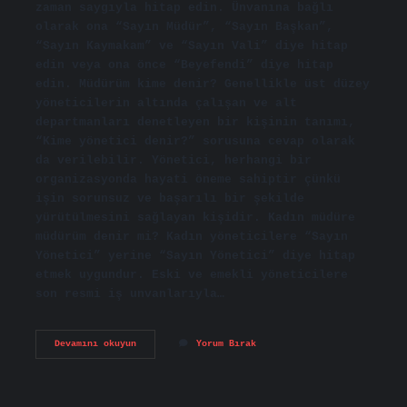
zaman saygıyla hitap edin. Ünvanına bağlı
olarak ona “Sayın Müdür”, “Sayın Başkan”,
“Sayın Kaymakam” ve “Sayın Vali” diye hitap
edin veya ona önce “Beyefendi” diye hitap
edin. Müdürüm kime denir? Genellikle üst düzey
yöneticilerin altında çalışan ve alt
departmanları denetleyen bir kişinin tanımı,
“Kime yönetici denir?” sorusuna cevap olarak
da verilebilir. Yönetici, herhangi bir
organizasyonda hayati öneme sahiptir çünkü
işin sorunsuz ve başarılı bir şekilde
yürütülmesini sağlayan kişidir. Kadın müdüre
müdürüm denir mi? Kadın yöneticilere “Sayın
Yönetici” yerine “Sayın Yönetici” diye hitap
etmek uygundur. Eski ve emekli yöneticilere
son resmi iş unvanlarıyla…
Müdürüm
Devamını okuyun
Yorum Bırak
Denir
Mi