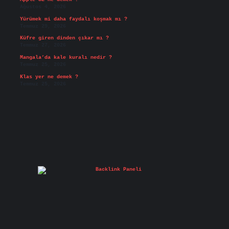
Ağustos 4, 2026
Yürümek mi daha faydalı koşmak mı ?
Temmuz 29, 2026
Küfre giren dinden çıkar mı ?
Temmuz 27, 2026
Mangala’da kale kuralı nedir ?
Temmuz 25, 2026
Klas yer ne demek ?
Temmuz 25, 2026