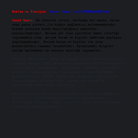
Reklam ve İletişim:
Skype: live:.cid.575569c608265c69
Yasal Uyarı:
Bu internet sitesi, herhangi bir marka, kurum
veya şahıs şirketi ile hiçbir bağlantısı bulunmamaktadır.
Sitede yalnızca kendi hazırladığımız makaleler
paylaşılmaktadır. Burada yer alan içerikler haber niteliği
taşımamakta olup, gerçek kurum ve kişiler hakkında paylaşım
yapılmamaktadır. Gerçek kurum ve kişiler ile isim
benzerlikleri tamamen tesadüfidir. Sitemizdeki bilgiler
taslak halindedir ve tavsiye niteliği taşımazlar.
Sitemiz, 5651 Sayılı Kanun gereğince Bilgi Teknolojileri ve
İletişim Kurumu (BTK) tarafından onaylanmış bir Yer Sağlayıcı
olarak hizmet vermektedir. Bu nedenle, sitedeki içerikleri
proaktif olarak denetleme veya araştırma yükümlülüğümüz
bulunmamaktadır. Ancak, üyelerimiz yazdıkları içeriklerin
sorumluluğunu taşımakta olup, siteye üye olarak bu
sorumluluğu kabul etmiş sayılırlar.
Hukuka ve yasal düzenlemelere aykırı olduğunu düşündüğünüz
içerikleri,
backlinkpanelicomtr@gmail.com
adresine
bildirmeniz halinde, ilgili içerikler yasal süre içerisinde
sitemizden kaldırılacaktır.