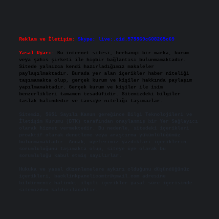
Reklam ve İletişim:
Skype: live:.cid.575569c608265c69
Yasal Uyarı:
Bu internet sitesi, herhangi bir marka, kurum
veya şahıs şirketi ile hiçbir bağlantısı bulunmamaktadır.
Sitede yalnızca kendi hazırladığımız makaleler
paylaşılmaktadır. Burada yer alan içerikler haber niteliği
taşımamakta olup, gerçek kurum ve kişiler hakkında paylaşım
yapılmamaktadır. Gerçek kurum ve kişiler ile isim
benzerlikleri tamamen tesadüfidir. Sitemizdeki bilgiler
taslak halindedir ve tavsiye niteliği taşımazlar.
Sitemiz, 5651 Sayılı Kanun gereğince Bilgi Teknolojileri ve
İletişim Kurumu (BTK) tarafından onaylanmış bir Yer Sağlayıcı
olarak hizmet vermektedir. Bu nedenle, sitedeki içerikleri
proaktif olarak denetleme veya araştırma yükümlülüğümüz
bulunmamaktadır. Ancak, üyelerimiz yazdıkları içeriklerin
sorumluluğunu taşımakta olup, siteye üye olarak bu
sorumluluğu kabul etmiş sayılırlar.
Hukuka ve yasal düzenlemelere aykırı olduğunu düşündüğünüz
içerikleri,
backlinkpanelicomtr@gmail.com
adresine
bildirmeniz halinde, ilgili içerikler yasal süre içerisinde
sitemizden kaldırılacaktır.