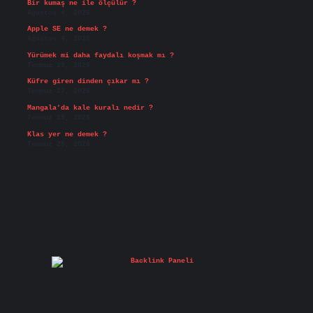
Bir kumaş ne ile ölçülür ?
Ağustos 4, 2026
Apple SE ne demek ?
Ağustos 4, 2026
Yürümek mi daha faydalı koşmak mı ?
Temmuz 29, 2026
Küfre giren dinden çıkar mı ?
Temmuz 27, 2026
Mangala’da kale kuralı nedir ?
Temmuz 25, 2026
Klas yer ne demek ?
Temmuz 25, 2026