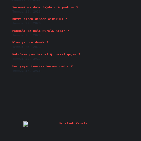
Yürümek mi daha faydalı koşmak mı ?
Temmuz 29, 2026
Küfre giren dinden çıkar mı ?
Temmuz 27, 2026
Mangala’da kale kuralı nedir ?
Temmuz 25, 2026
Klas yer ne demek ?
Temmuz 25, 2026
Kaktüste pas hastalığı nasıl geçer ?
Temmuz 23, 2026
Her şeyin teorisi kurami nedir ?
Temmuz 17, 2026