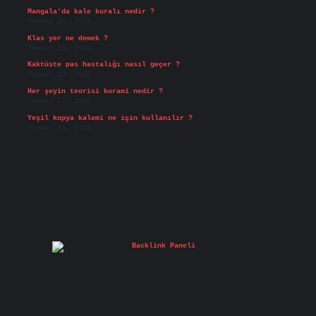
Mangala’da kale kuralı nedir ?
Temmuz 25, 2026
Klas yer ne demek ?
Temmuz 25, 2026
Kaktüste pas hastalığı nasıl geçer ?
Temmuz 23, 2026
Her şeyin teorisi kurami nedir ?
Temmuz 17, 2026
Yeşil kopya kalemi ne için kullanılır ?
Temmuz 15, 2026