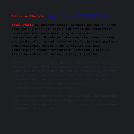
Reklam ve İletişim:
Skype: live:.cid.575569c608265c69
Yasal Uyarı:
Bu internet sitesi, herhangi bir marka, kurum
veya şahıs şirketi ile hiçbir bağlantısı bulunmamaktadır.
Sitede yalnızca kendi hazırladığımız makaleler
paylaşılmaktadır. Burada yer alan içerikler haber niteliği
taşımamakta olup, gerçek kurum ve kişiler hakkında paylaşım
yapılmamaktadır. Gerçek kurum ve kişiler ile isim
benzerlikleri tamamen tesadüfidir. Sitemizdeki bilgiler
taslak halindedir ve tavsiye niteliği taşımazlar.
Sitemiz, 5651 Sayılı Kanun gereğince Bilgi Teknolojileri ve
İletişim Kurumu (BTK) tarafından onaylanmış bir Yer Sağlayıcı
olarak hizmet vermektedir. Bu nedenle, sitedeki içerikleri
proaktif olarak denetleme veya araştırma yükümlülüğümüz
bulunmamaktadır. Ancak, üyelerimiz yazdıkları içeriklerin
sorumluluğunu taşımakta olup, siteye üye olarak bu
sorumluluğu kabul etmiş sayılırlar.
Hukuka ve yasal düzenlemelere aykırı olduğunu düşündüğünüz
içerikleri,
backlinkpanelicomtr@gmail.com
adresine
bildirmeniz halinde, ilgili içerikler yasal süre içerisinde
sitemizden kaldırılacaktır.