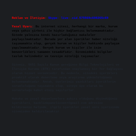
Reklam ve İletişim:
Skype: live:.cid.575569c608265c69
Yasal Uyarı:
Bu internet sitesi, herhangi bir marka, kurum
veya şahıs şirketi ile hiçbir bağlantısı bulunmamaktadır.
Sitede yalnızca kendi hazırladığımız makaleler
paylaşılmaktadır. Burada yer alan içerikler haber niteliği
taşımamakta olup, gerçek kurum ve kişiler hakkında paylaşım
yapılmamaktadır. Gerçek kurum ve kişiler ile isim
benzerlikleri tamamen tesadüfidir. Sitemizdeki bilgiler
taslak halindedir ve tavsiye niteliği taşımazlar.
Sitemiz, 5651 Sayılı Kanun gereğince Bilgi Teknolojileri ve
İletişim Kurumu (BTK) tarafından onaylanmış bir Yer Sağlayıcı
olarak hizmet vermektedir. Bu nedenle, sitedeki içerikleri
proaktif olarak denetleme veya araştırma yükümlülüğümüz
bulunmamaktadır. Ancak, üyelerimiz yazdıkları içeriklerin
sorumluluğunu taşımakta olup, siteye üye olarak bu
sorumluluğu kabul etmiş sayılırlar.
Hukuka ve yasal düzenlemelere aykırı olduğunu düşündüğünüz
içerikleri,
backlinkpanelicomtr@gmail.com
adresine
bildirmeniz halinde, ilgili içerikler yasal süre içerisinde
sitemizden kaldırılacaktır.