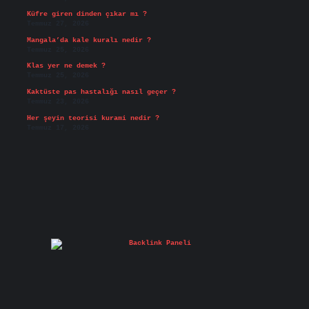
Küfre giren dinden çıkar mı ?
Temmuz 27, 2026
Mangala’da kale kuralı nedir ?
Temmuz 25, 2026
Klas yer ne demek ?
Temmuz 25, 2026
Kaktüste pas hastalığı nasıl geçer ?
Temmuz 23, 2026
Her şeyin teorisi kurami nedir ?
Temmuz 17, 2026