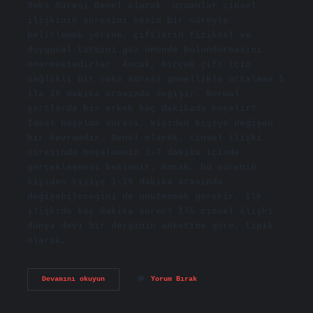
Seks Süresi Genel olarak, uzmanlar cinsel
ilişkinin süresini kesin bir süreyle
belirlemek yerine, çiftlerin fiziksel ve
duygusal tatmini göz önünde bulundurmasını
önermektedirler. Ancak, birçok çift için
sağlıklı bir seks süresi genellikle ortalama 5
ila 15 dakika arasında değişir. Normal
şartlarda bir erkek kaç dakikada boşalır?
İdeal boşalma süresi, kişiden kişiye değişen
bir kavramdır. Genel olarak, cinsel ilişki
sırasında boşalmanın 3-7 dakika içinde
gerçekleşmesi beklenir. Ancak, bu sürenin
kişiden kişiye 1-15 dakika arasında
değişebileceğini de unutmamak gerekir. İlk
ilişkide kaç dakika sürer? İlk cinsel ilişki
dünya devi bir derginin anketine göre, tipik
olarak…
Cinsel
Devamını okuyun
Yorum Bırak
Ilişki
Normalde
Kaç