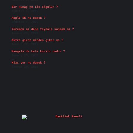
Bir kumaş ne ile ölçülür ?
Ağustos 4, 2026
Apple SE ne demek ?
Ağustos 4, 2026
Yürümek mi daha faydalı koşmak mı ?
Temmuz 29, 2026
Küfre giren dinden çıkar mı ?
Temmuz 27, 2026
Mangala’da kale kuralı nedir ?
Temmuz 25, 2026
Klas yer ne demek ?
Temmuz 25, 2026