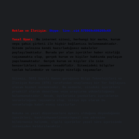
Reklam ve İletişim:
Skype: live:.cid.575569c608265c69
Yasal Uyarı:
Bu internet sitesi, herhangi bir marka, kurum
veya şahıs şirketi ile hiçbir bağlantısı bulunmamaktadır.
Sitede yalnızca kendi hazırladığımız makaleler
paylaşılmaktadır. Burada yer alan içerikler haber niteliği
taşımamakta olup, gerçek kurum ve kişiler hakkında paylaşım
yapılmamaktadır. Gerçek kurum ve kişiler ile isim
benzerlikleri tamamen tesadüfidir. Sitemizdeki bilgiler
taslak halindedir ve tavsiye niteliği taşımazlar.
Sitemiz, 5651 Sayılı Kanun gereğince Bilgi Teknolojileri ve
İletişim Kurumu (BTK) tarafından onaylanmış bir Yer Sağlayıcı
olarak hizmet vermektedir. Bu nedenle, sitedeki içerikleri
proaktif olarak denetleme veya araştırma yükümlülüğümüz
bulunmamaktadır. Ancak, üyelerimiz yazdıkları içeriklerin
sorumluluğunu taşımakta olup, siteye üye olarak bu
sorumluluğu kabul etmiş sayılırlar.
Hukuka ve yasal düzenlemelere aykırı olduğunu düşündüğünüz
içerikleri,
backlinkpanelicomtr@gmail.com
adresine
bildirmeniz halinde, ilgili içerikler yasal süre içerisinde
sitemizden kaldırılacaktır.