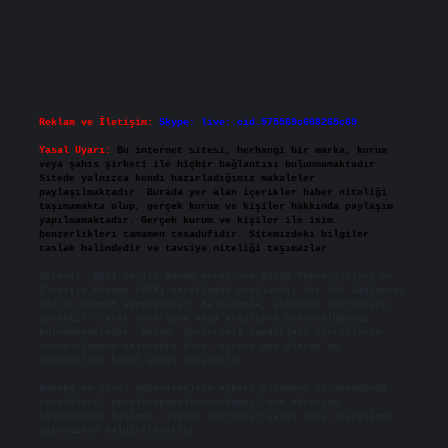
Reklam ve İletişim:
Skype: live:.cid.575569c608265c69
Yasal Uyarı:
Bu internet sitesi, herhangi bir marka, kurum
veya şahıs şirketi ile hiçbir bağlantısı bulunmamaktadır.
Sitede yalnızca kendi hazırladığımız makaleler
paylaşılmaktadır. Burada yer alan içerikler haber niteliği
taşımamakta olup, gerçek kurum ve kişiler hakkında paylaşım
yapılmamaktadır. Gerçek kurum ve kişiler ile isim
benzerlikleri tamamen tesadüfidir. Sitemizdeki bilgiler
taslak halindedir ve tavsiye niteliği taşımazlar.
Sitemiz, 5651 Sayılı Kanun gereğince Bilgi Teknolojileri ve
İletişim Kurumu (BTK) tarafından onaylanmış bir Yer Sağlayıcı
olarak hizmet vermektedir. Bu nedenle, sitedeki içerikleri
proaktif olarak denetleme veya araştırma yükümlülüğümüz
bulunmamaktadır. Ancak, üyelerimiz yazdıkları içeriklerin
sorumluluğunu taşımakta olup, siteye üye olarak bu
sorumluluğu kabul etmiş sayılırlar.
Hukuka ve yasal düzenlemelere aykırı olduğunu düşündüğünüz
içerikleri,
backlinkpanelicomtr@gmail.com
adresine
bildirmeniz halinde, ilgili içerikler yasal süre içerisinde
sitemizden kaldırılacaktır.