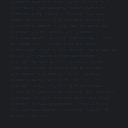
Planlama dersinin temel amacı; kariyer bilinci
oluşturmak, öğrencilerin farklı sektörler
hakkında bilgi sahibi olmalarını sağlamak,
kendi gelişimleri için kullanabilecekleri
araçları bilmelerini sağlamak ve onları en
üretken ve mutlu olacakları alanlara
yönlendirmektir. Kariyer planlama dersi bize
ne kazandırır? Kariyer Planlama dersi,
öğrencilerin kişilik özellikleri, değerleri ve
becerileri konusunda farkındalıklarını
artırır. Öğrenciler ilgi ve becerilerinin
farkına vararak, eğitimlerine göre kendi
kariyerlerini planlayabilirler. Kariyer
planlama neden gereklidir? Sağlıklı bir
kariyer planı, bireyleri iş hayatlarında
önemli pozisyonlara yerleştirir. İş hayatında
ilerleyenler daha nitelikli hayatlara sahip
olurlar. Kariyer planlaması, bireylerin iş
hayatlarında başarılı olmalarını sağlar. Bu,
bireyin güçlü ve…