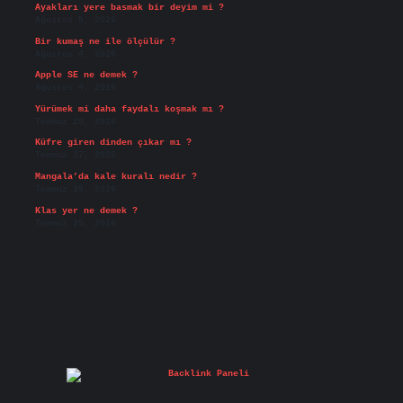
Ayakları yere basmak bir deyim mi ?
Ağustos 5, 2026
Bir kumaş ne ile ölçülür ?
Ağustos 4, 2026
Apple SE ne demek ?
Ağustos 4, 2026
Yürümek mi daha faydalı koşmak mı ?
Temmuz 29, 2026
Küfre giren dinden çıkar mı ?
Temmuz 27, 2026
Mangala’da kale kuralı nedir ?
Temmuz 25, 2026
Klas yer ne demek ?
Temmuz 25, 2026