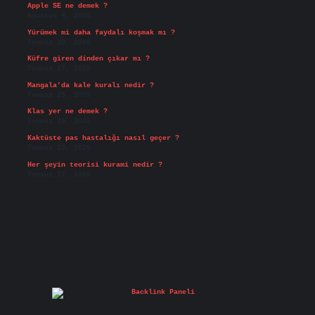
Apple SE ne demek ?
Ağustos 4, 2026
Yürümek mi daha faydalı koşmak mı ?
Temmuz 29, 2026
Küfre giren dinden çıkar mı ?
Temmuz 27, 2026
Mangala’da kale kuralı nedir ?
Temmuz 25, 2026
Klas yer ne demek ?
Temmuz 25, 2026
Kaktüste pas hastalığı nasıl geçer ?
Temmuz 23, 2026
Her şeyin teorisi kurami nedir ?
Temmuz 17, 2026