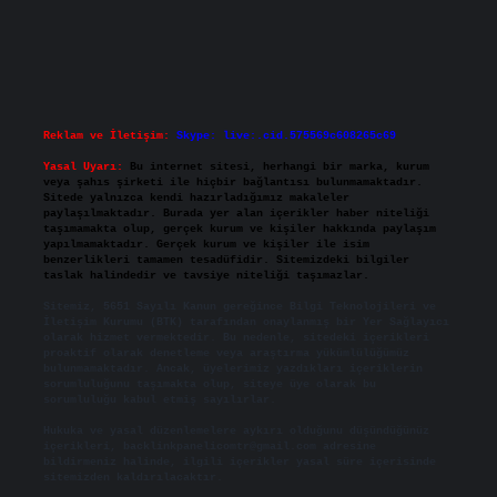
Reklam ve İletişim:
Skype: live:.cid.575569c608265c69
Yasal Uyarı:
Bu internet sitesi, herhangi bir marka, kurum
veya şahıs şirketi ile hiçbir bağlantısı bulunmamaktadır.
Sitede yalnızca kendi hazırladığımız makaleler
paylaşılmaktadır. Burada yer alan içerikler haber niteliği
taşımamakta olup, gerçek kurum ve kişiler hakkında paylaşım
yapılmamaktadır. Gerçek kurum ve kişiler ile isim
benzerlikleri tamamen tesadüfidir. Sitemizdeki bilgiler
taslak halindedir ve tavsiye niteliği taşımazlar.
Sitemiz, 5651 Sayılı Kanun gereğince Bilgi Teknolojileri ve
İletişim Kurumu (BTK) tarafından onaylanmış bir Yer Sağlayıcı
olarak hizmet vermektedir. Bu nedenle, sitedeki içerikleri
proaktif olarak denetleme veya araştırma yükümlülüğümüz
bulunmamaktadır. Ancak, üyelerimiz yazdıkları içeriklerin
sorumluluğunu taşımakta olup, siteye üye olarak bu
sorumluluğu kabul etmiş sayılırlar.
Hukuka ve yasal düzenlemelere aykırı olduğunu düşündüğünüz
içerikleri,
backlinkpanelicomtr@gmail.com
adresine
bildirmeniz halinde, ilgili içerikler yasal süre içerisinde
sitemizden kaldırılacaktır.