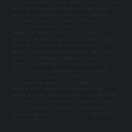
Planlama dersinin temel amacı; kariyer bilinci
oluşturmak, öğrencilerin farklı sektörler
hakkında bilgi sahibi olmalarını sağlamak,
kendi gelişimleri için kullanabilecekleri
araçları bilmelerini sağlamak ve onları en
üretken ve mutlu olacakları alanlara
yönlendirmektir. Kariyer planlama dersi bize
ne kazandırır? Kariyer Planlama dersi,
öğrencilerin kişilik özellikleri, değerleri ve
becerileri konusunda farkındalıklarını
artırır. Öğrenciler ilgi ve becerilerinin
farkına vararak, eğitimlerine göre kendi
kariyerlerini planlayabilirler. Kariyer
planlama neden gereklidir? Sağlıklı bir
kariyer planı, bireyleri iş hayatlarında
önemli pozisyonlara yerleştirir. İş hayatında
ilerleyenler daha nitelikli hayatlara sahip
olurlar. Kariyer planlaması, bireylerin iş
hayatlarında başarılı olmalarını sağlar. Bu,
bireyin güçlü ve…