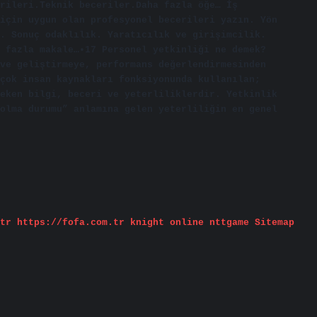
erileri.Teknik beceriler.Daha fazla öğe… İş
için uygun olan profesyonel becerileri yazın. Yön
. Sonuç odaklılık. Yaratıcılık ve girişimcilik.
 fazla makale…•17 Personel yetkinliği ne demek?
ve geliştirmeye, performans değerlendirmesinden
çok insan kaynakları fonksiyonunda kullanılan;
eken bilgi, beceri ve yeterliliklerdir. Yetkinlik
olma durumu” anlamına gelen yeterliliğin en genel
tr
https://fofa.com.tr
knight online
nttgame
Sitemap