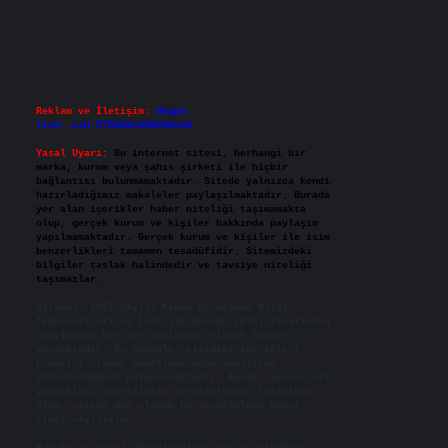
Reklam ve İletişim:
Skype:
live:.cid.575569c608265c69
Yasal Uyarı:
Bu internet sitesi, herhangi bir
marka, kurum veya şahıs şirketi ile hiçbir
bağlantısı bulunmamaktadır. Sitede yalnızca kendi
hazırladığımız makaleler paylaşılmaktadır. Burada
yer alan içerikler haber niteliği taşımamakta
olup, gerçek kurum ve kişiler hakkında paylaşım
yapılmamaktadır. Gerçek kurum ve kişiler ile isim
benzerlikleri tamamen tesadüfidir. Sitemizdeki
bilgiler taslak halindedir ve tavsiye niteliği
taşımazlar.
Sitemiz, 5651 Sayılı Kanun gereğince Bilgi
Teknolojileri ve İletişim Kurumu (BTK) tarafından
onaylanmış bir Yer Sağlayıcı olarak hizmet
vermektedir. Bu nedenle, sitedeki içerikleri
proaktif olarak denetleme veya araştırma
yükümlülüğümüz bulunmamaktadır. Ancak, üyelerimiz
yazdıkları içeriklerin sorumluluğunu taşımakta
olup, siteye üye olarak bu sorumluluğu kabul
etmiş sayılırlar.
Hukuka ve yasal düzenlemelere aykırı olduğunu