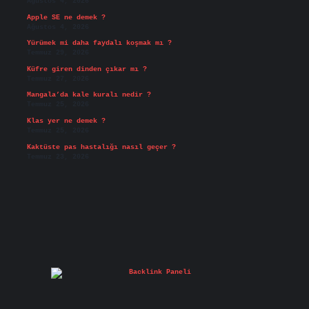
Ağustos 4, 2026
Apple SE ne demek ?
Ağustos 4, 2026
Yürümek mi daha faydalı koşmak mı ?
Temmuz 29, 2026
Küfre giren dinden çıkar mı ?
Temmuz 27, 2026
Mangala’da kale kuralı nedir ?
Temmuz 25, 2026
Klas yer ne demek ?
Temmuz 25, 2026
Kaktüste pas hastalığı nasıl geçer ?
Temmuz 23, 2026