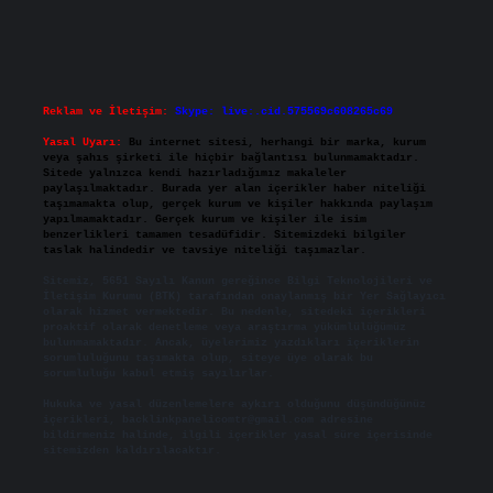
Reklam ve İletişim:
Skype: live:.cid.575569c608265c69
Yasal Uyarı:
Bu internet sitesi, herhangi bir marka, kurum
veya şahıs şirketi ile hiçbir bağlantısı bulunmamaktadır.
Sitede yalnızca kendi hazırladığımız makaleler
paylaşılmaktadır. Burada yer alan içerikler haber niteliği
taşımamakta olup, gerçek kurum ve kişiler hakkında paylaşım
yapılmamaktadır. Gerçek kurum ve kişiler ile isim
benzerlikleri tamamen tesadüfidir. Sitemizdeki bilgiler
taslak halindedir ve tavsiye niteliği taşımazlar.
Sitemiz, 5651 Sayılı Kanun gereğince Bilgi Teknolojileri ve
İletişim Kurumu (BTK) tarafından onaylanmış bir Yer Sağlayıcı
olarak hizmet vermektedir. Bu nedenle, sitedeki içerikleri
proaktif olarak denetleme veya araştırma yükümlülüğümüz
bulunmamaktadır. Ancak, üyelerimiz yazdıkları içeriklerin
sorumluluğunu taşımakta olup, siteye üye olarak bu
sorumluluğu kabul etmiş sayılırlar.
Hukuka ve yasal düzenlemelere aykırı olduğunu düşündüğünüz
içerikleri,
backlinkpanelicomtr@gmail.com
adresine
bildirmeniz halinde, ilgili içerikler yasal süre içerisinde
sitemizden kaldırılacaktır.