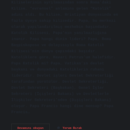
Kiliselerinin ayrılmasından sonra Roma’daki
Kilise, “evrensel” anlamına gelen “Katolik”
adını aldı. Bu kilise, Hristiyan dünyasında en
fazla üyeye sahip kilisedir. Papa, bu merkezi
olarak yapılandırılmış mezhebin başındadır.
Katolik Kilisesi, Papa’nın yanılmazlığına
inanır. Papa hangi dinin lideri? Papa, Roma
Başpiskoposu ve dolayısıyla Roma Katolik
Kilisesi’nin dünya çapındaki başıdır.
Katoliklere göre, Havari Petrus’un halefidir.
Papa Katolik mi? Papa, Vatikan’ın devlet
başkanı ve dünyadaki Katoliklerin ruhani
lideridir. Devlet işleri Devlet Sekreterliği
tarafından yürütülür. Devlet Sekreterliği,
Devlet Sekreteri (Başbakan), Genel İşler
Sekreteri (İçişleri Bakanı) ve Devletlerle
İlişkiler Sekreteri’nden (Dışişleri Bakanı)
oluşur. Papa Francis hangi dine mensup? Papa
Francis…
Papa
Devamını okuyun
Yorum Bırak