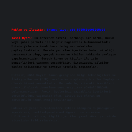
Reklam ve İletişim:
Skype: live:.cid.575569c608265c69
Yasal Uyarı:
Bu internet sitesi, herhangi bir marka, kurum
veya şahıs şirketi ile hiçbir bağlantısı bulunmamaktadır.
Sitede yalnızca kendi hazırladığımız makaleler
paylaşılmaktadır. Burada yer alan içerikler haber niteliği
taşımamakta olup, gerçek kurum ve kişiler hakkında paylaşım
yapılmamaktadır. Gerçek kurum ve kişiler ile isim
benzerlikleri tamamen tesadüfidir. Sitemizdeki bilgiler
taslak halindedir ve tavsiye niteliği taşımazlar.
Sitemiz, 5651 Sayılı Kanun gereğince Bilgi Teknolojileri ve
İletişim Kurumu (BTK) tarafından onaylanmış bir Yer Sağlayıcı
olarak hizmet vermektedir. Bu nedenle, sitedeki içerikleri
proaktif olarak denetleme veya araştırma yükümlülüğümüz
bulunmamaktadır. Ancak, üyelerimiz yazdıkları içeriklerin
sorumluluğunu taşımakta olup, siteye üye olarak bu
sorumluluğu kabul etmiş sayılırlar.
Hukuka ve yasal düzenlemelere aykırı olduğunu düşündüğünüz
içerikleri,
backlinkpanelicomtr@gmail.com
adresine
bildirmeniz halinde, ilgili içerikler yasal süre içerisinde
sitemizden kaldırılacaktır.