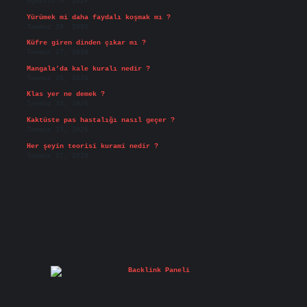
Ağustos 4, 2026
Yürümek mi daha faydalı koşmak mı ?
Temmuz 29, 2026
Küfre giren dinden çıkar mı ?
Temmuz 27, 2026
Mangala’da kale kuralı nedir ?
Temmuz 25, 2026
Klas yer ne demek ?
Temmuz 25, 2026
Kaktüste pas hastalığı nasıl geçer ?
Temmuz 23, 2026
Her şeyin teorisi kurami nedir ?
Temmuz 17, 2026