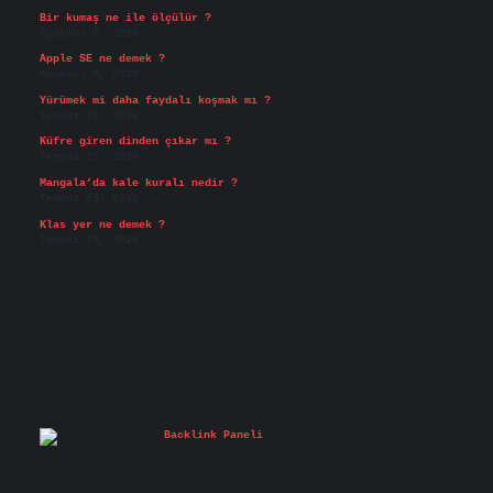
Bir kumaş ne ile ölçülür ?
Ağustos 4, 2026
Apple SE ne demek ?
Ağustos 4, 2026
Yürümek mi daha faydalı koşmak mı ?
Temmuz 29, 2026
Küfre giren dinden çıkar mı ?
Temmuz 27, 2026
Mangala’da kale kuralı nedir ?
Temmuz 25, 2026
Klas yer ne demek ?
Temmuz 25, 2026