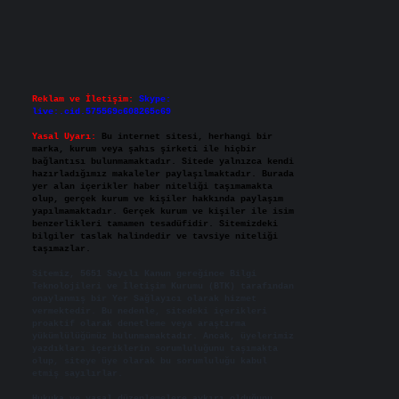
Reklam ve İletişim:
Skype:
live:.cid.575569c608265c69
Yasal Uyarı:
Bu internet sitesi, herhangi bir
marka, kurum veya şahıs şirketi ile hiçbir
bağlantısı bulunmamaktadır. Sitede yalnızca kendi
hazırladığımız makaleler paylaşılmaktadır. Burada
yer alan içerikler haber niteliği taşımamakta
olup, gerçek kurum ve kişiler hakkında paylaşım
yapılmamaktadır. Gerçek kurum ve kişiler ile isim
benzerlikleri tamamen tesadüfidir. Sitemizdeki
bilgiler taslak halindedir ve tavsiye niteliği
taşımazlar.
Sitemiz, 5651 Sayılı Kanun gereğince Bilgi
Teknolojileri ve İletişim Kurumu (BTK) tarafından
onaylanmış bir Yer Sağlayıcı olarak hizmet
vermektedir. Bu nedenle, sitedeki içerikleri
proaktif olarak denetleme veya araştırma
yükümlülüğümüz bulunmamaktadır. Ancak, üyelerimiz
yazdıkları içeriklerin sorumluluğunu taşımakta
olup, siteye üye olarak bu sorumluluğu kabul
etmiş sayılırlar.
Hukuka ve yasal düzenlemelere aykırı olduğunu