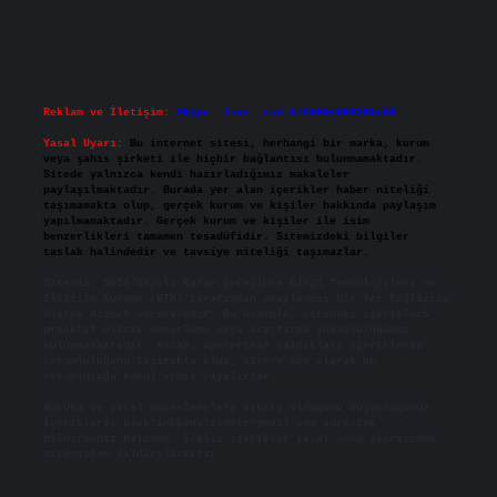
Reklam ve İletişim:
Skype: live:.cid.575569c608265c69
Yasal Uyarı:
Bu internet sitesi, herhangi bir marka, kurum
veya şahıs şirketi ile hiçbir bağlantısı bulunmamaktadır.
Sitede yalnızca kendi hazırladığımız makaleler
paylaşılmaktadır. Burada yer alan içerikler haber niteliği
taşımamakta olup, gerçek kurum ve kişiler hakkında paylaşım
yapılmamaktadır. Gerçek kurum ve kişiler ile isim
benzerlikleri tamamen tesadüfidir. Sitemizdeki bilgiler
taslak halindedir ve tavsiye niteliği taşımazlar.
Sitemiz, 5651 Sayılı Kanun gereğince Bilgi Teknolojileri ve
İletişim Kurumu (BTK) tarafından onaylanmış bir Yer Sağlayıcı
olarak hizmet vermektedir. Bu nedenle, sitedeki içerikleri
proaktif olarak denetleme veya araştırma yükümlülüğümüz
bulunmamaktadır. Ancak, üyelerimiz yazdıkları içeriklerin
sorumluluğunu taşımakta olup, siteye üye olarak bu
sorumluluğu kabul etmiş sayılırlar.
Hukuka ve yasal düzenlemelere aykırı olduğunu düşündüğünüz
içerikleri,
backlinkpanelicomtr@gmail.com
adresine
bildirmeniz halinde, ilgili içerikler yasal süre içerisinde
sitemizden kaldırılacaktır.