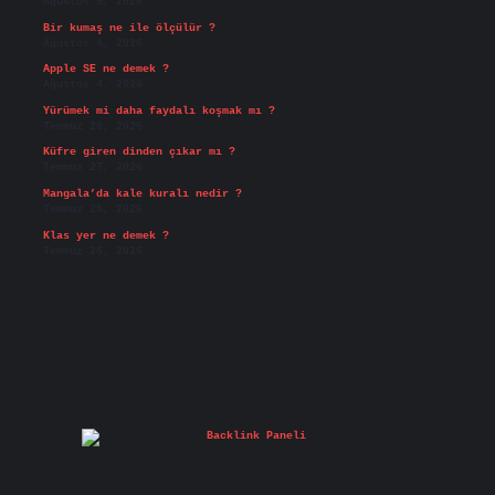
Ağustos 5, 2026
Bir kumaş ne ile ölçülür ?
Ağustos 4, 2026
Apple SE ne demek ?
Ağustos 4, 2026
Yürümek mi daha faydalı koşmak mı ?
Temmuz 29, 2026
Küfre giren dinden çıkar mı ?
Temmuz 27, 2026
Mangala’da kale kuralı nedir ?
Temmuz 25, 2026
Klas yer ne demek ?
Temmuz 25, 2026