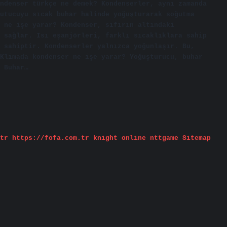
ndenser türkçe ne demek? Kondenserler, aynı zamanda
utucuyu sıcak buhar halinde yoğuşturarak soğutma
 ne işe yarar? Kondenser, sıfırın altındaki
 sağlar. Isı eşanjörleri, farklı sıcaklıklara sahip
 sahiptir. Kondenserler yalnızca yoğunlaşır. Bu,
Klimada kondenser ne işe yarar? Yoğuşturucu, buhar
 Buhar…
tr
https://fofa.com.tr
knight online
nttgame
Sitemap