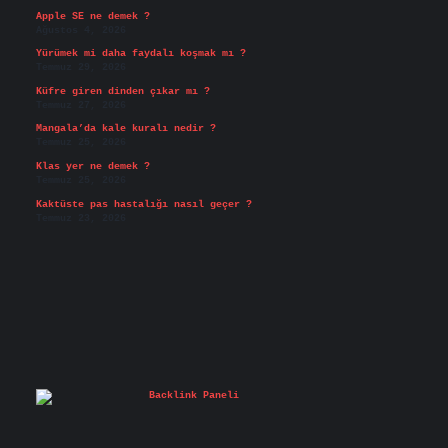
Apple SE ne demek ?
Ağustos 4, 2026
Yürümek mi daha faydalı koşmak mı ?
Temmuz 29, 2026
Küfre giren dinden çıkar mı ?
Temmuz 27, 2026
Mangala’da kale kuralı nedir ?
Temmuz 25, 2026
Klas yer ne demek ?
Temmuz 25, 2026
Kaktüste pas hastalığı nasıl geçer ?
Temmuz 23, 2026