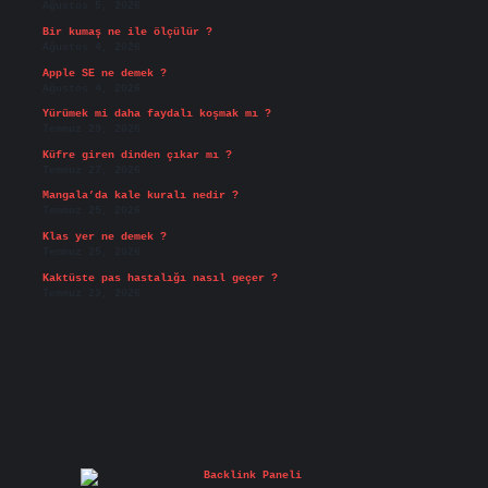
Ağustos 5, 2026
Bir kumaş ne ile ölçülür ?
Ağustos 4, 2026
Apple SE ne demek ?
Ağustos 4, 2026
Yürümek mi daha faydalı koşmak mı ?
Temmuz 29, 2026
Küfre giren dinden çıkar mı ?
Temmuz 27, 2026
Mangala’da kale kuralı nedir ?
Temmuz 25, 2026
Klas yer ne demek ?
Temmuz 25, 2026
Kaktüste pas hastalığı nasıl geçer ?
Temmuz 23, 2026