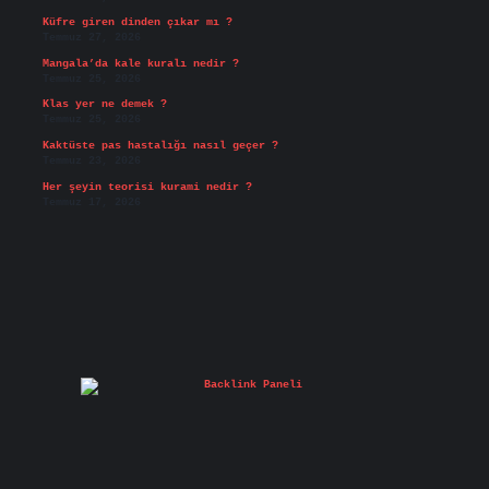
Küfre giren dinden çıkar mı ?
Temmuz 27, 2026
Mangala’da kale kuralı nedir ?
Temmuz 25, 2026
Klas yer ne demek ?
Temmuz 25, 2026
Kaktüste pas hastalığı nasıl geçer ?
Temmuz 23, 2026
Her şeyin teorisi kurami nedir ?
Temmuz 17, 2026