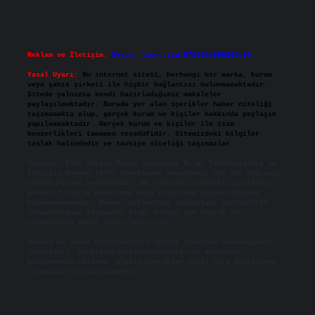
Reklam ve İletişim:
Skype: live:.cid.575569c608265c69
Yasal Uyarı:
Bu internet sitesi, herhangi bir marka, kurum
veya şahıs şirketi ile hiçbir bağlantısı bulunmamaktadır.
Sitede yalnızca kendi hazırladığımız makaleler
paylaşılmaktadır. Burada yer alan içerikler haber niteliği
taşımamakta olup, gerçek kurum ve kişiler hakkında paylaşım
yapılmamaktadır. Gerçek kurum ve kişiler ile isim
benzerlikleri tamamen tesadüfidir. Sitemizdeki bilgiler
taslak halindedir ve tavsiye niteliği taşımazlar.
Sitemiz, 5651 Sayılı Kanun gereğince Bilgi Teknolojileri ve
İletişim Kurumu (BTK) tarafından onaylanmış bir Yer Sağlayıcı
olarak hizmet vermektedir. Bu nedenle, sitedeki içerikleri
proaktif olarak denetleme veya araştırma yükümlülüğümüz
bulunmamaktadır. Ancak, üyelerimiz yazdıkları içeriklerin
sorumluluğunu taşımakta olup, siteye üye olarak bu
sorumluluğu kabul etmiş sayılırlar.
Hukuka ve yasal düzenlemelere aykırı olduğunu düşündüğünüz
içerikleri,
backlinkpanelicomtr@gmail.com
adresine
bildirmeniz halinde, ilgili içerikler yasal süre içerisinde
sitemizden kaldırılacaktır.