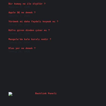
Bir kumaş ne ile ölçülür ?
Ağustos 4, 2026
Apple SE ne demek ?
Ağustos 4, 2026
Yürümek mi daha faydalı koşmak mı ?
Temmuz 29, 2026
Küfre giren dinden çıkar mı ?
Temmuz 27, 2026
Mangala’da kale kuralı nedir ?
Temmuz 25, 2026
Klas yer ne demek ?
Temmuz 25, 2026