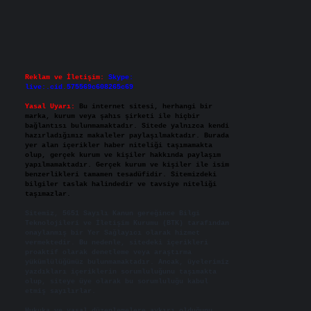
Reklam ve İletişim:
Skype:
live:.cid.575569c608265c69
Yasal Uyarı:
Bu internet sitesi, herhangi bir
marka, kurum veya şahıs şirketi ile hiçbir
bağlantısı bulunmamaktadır. Sitede yalnızca kendi
hazırladığımız makaleler paylaşılmaktadır. Burada
yer alan içerikler haber niteliği taşımamakta
olup, gerçek kurum ve kişiler hakkında paylaşım
yapılmamaktadır. Gerçek kurum ve kişiler ile isim
benzerlikleri tamamen tesadüfidir. Sitemizdeki
bilgiler taslak halindedir ve tavsiye niteliği
taşımazlar.
Sitemiz, 5651 Sayılı Kanun gereğince Bilgi
Teknolojileri ve İletişim Kurumu (BTK) tarafından
onaylanmış bir Yer Sağlayıcı olarak hizmet
vermektedir. Bu nedenle, sitedeki içerikleri
proaktif olarak denetleme veya araştırma
yükümlülüğümüz bulunmamaktadır. Ancak, üyelerimiz
yazdıkları içeriklerin sorumluluğunu taşımakta
olup, siteye üye olarak bu sorumluluğu kabul
etmiş sayılırlar.
Hukuka ve yasal düzenlemelere aykırı olduğunu