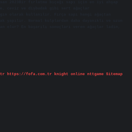
san 2023Bir fırlatma bıçağı sapı için en iyi ahşap
e, ceviz ve dişbudak gibi sert ağaçlar
gın olarak kullanılır. Fırça sapı hangi ağaçtan
ak yapılır. Normal kulplardan daha dayanıklı ve uzun
an olur? En başarılı sonuçları veren ağaçlar ladin,
tr
https://fofa.com.tr
knight online
nttgame
Sitemap