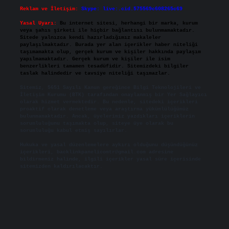
Reklam ve İletişim:
Skype: live:.cid.575569c608265c69
Yasal Uyarı:
Bu internet sitesi, herhangi bir marka, kurum
veya şahıs şirketi ile hiçbir bağlantısı bulunmamaktadır.
Sitede yalnızca kendi hazırladığımız makaleler
paylaşılmaktadır. Burada yer alan içerikler haber niteliği
taşımamakta olup, gerçek kurum ve kişiler hakkında paylaşım
yapılmamaktadır. Gerçek kurum ve kişiler ile isim
benzerlikleri tamamen tesadüfidir. Sitemizdeki bilgiler
taslak halindedir ve tavsiye niteliği taşımazlar.
Sitemiz, 5651 Sayılı Kanun gereğince Bilgi Teknolojileri ve
İletişim Kurumu (BTK) tarafından onaylanmış bir Yer Sağlayıcı
olarak hizmet vermektedir. Bu nedenle, sitedeki içerikleri
proaktif olarak denetleme veya araştırma yükümlülüğümüz
bulunmamaktadır. Ancak, üyelerimiz yazdıkları içeriklerin
sorumluluğunu taşımakta olup, siteye üye olarak bu
sorumluluğu kabul etmiş sayılırlar.
Hukuka ve yasal düzenlemelere aykırı olduğunu düşündüğünüz
içerikleri,
backlinkpanelicomtr@gmail.com
adresine
bildirmeniz halinde, ilgili içerikler yasal süre içerisinde
sitemizden kaldırılacaktır.