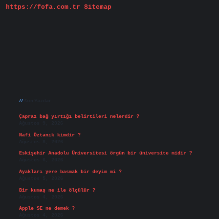
https://fofa.com.tr
Sitemap
Sidebar
Son Yazılar
Çapraz bağ yırtığı belirtileri nelerdir ?
Ağustos 9, 2026
Nafi Öztanık kimdir ?
Ağustos 8, 2026
Eskişehir Anadolu Üniversitesi örgün bir üniversite midir ?
Ağustos 6, 2026
Ayakları yere basmak bir deyim mi ?
Ağustos 5, 2026
Bir kumaş ne ile ölçülür ?
Ağustos 4, 2026
Apple SE ne demek ?
Ağustos 4, 2026