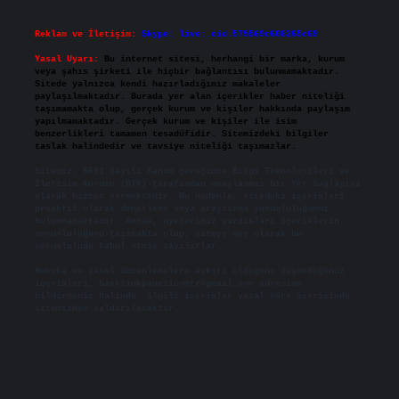
Reklam ve İletişim:
Skype: live:.cid.575569c608265c69
Yasal Uyarı:
Bu internet sitesi, herhangi bir marka, kurum
veya şahıs şirketi ile hiçbir bağlantısı bulunmamaktadır.
Sitede yalnızca kendi hazırladığımız makaleler
paylaşılmaktadır. Burada yer alan içerikler haber niteliği
taşımamakta olup, gerçek kurum ve kişiler hakkında paylaşım
yapılmamaktadır. Gerçek kurum ve kişiler ile isim
benzerlikleri tamamen tesadüfidir. Sitemizdeki bilgiler
taslak halindedir ve tavsiye niteliği taşımazlar.
Sitemiz, 5651 Sayılı Kanun gereğince Bilgi Teknolojileri ve
İletişim Kurumu (BTK) tarafından onaylanmış bir Yer Sağlayıcı
olarak hizmet vermektedir. Bu nedenle, sitedeki içerikleri
proaktif olarak denetleme veya araştırma yükümlülüğümüz
bulunmamaktadır. Ancak, üyelerimiz yazdıkları içeriklerin
sorumluluğunu taşımakta olup, siteye üye olarak bu
sorumluluğu kabul etmiş sayılırlar.
Hukuka ve yasal düzenlemelere aykırı olduğunu düşündüğünüz
içerikleri,
backlinkpanelicomtr@gmail.com
adresine
bildirmeniz halinde, ilgili içerikler yasal süre içerisinde
sitemizden kaldırılacaktır.