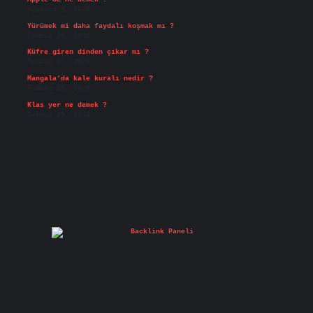
Ağustos 4, 2026
Yürümek mi daha faydalı koşmak mı ?
Temmuz 29, 2026
Küfre giren dinden çıkar mı ?
Temmuz 27, 2026
Mangala’da kale kuralı nedir ?
Temmuz 25, 2026
Klas yer ne demek ?
Temmuz 25, 2026