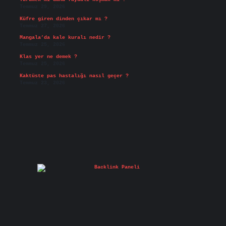
Temmuz 29, 2026
Küfre giren dinden çıkar mı ?
Temmuz 27, 2026
Mangala’da kale kuralı nedir ?
Temmuz 25, 2026
Klas yer ne demek ?
Temmuz 25, 2026
Kaktüste pas hastalığı nasıl geçer ?
Temmuz 23, 2026