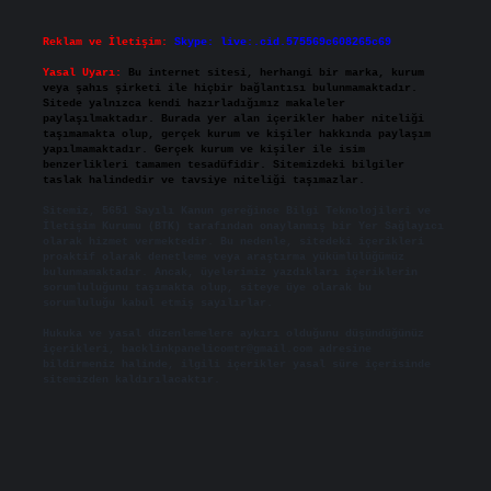
Reklam ve İletişim:
Skype: live:.cid.575569c608265c69
Yasal Uyarı:
Bu internet sitesi, herhangi bir marka, kurum
veya şahıs şirketi ile hiçbir bağlantısı bulunmamaktadır.
Sitede yalnızca kendi hazırladığımız makaleler
paylaşılmaktadır. Burada yer alan içerikler haber niteliği
taşımamakta olup, gerçek kurum ve kişiler hakkında paylaşım
yapılmamaktadır. Gerçek kurum ve kişiler ile isim
benzerlikleri tamamen tesadüfidir. Sitemizdeki bilgiler
taslak halindedir ve tavsiye niteliği taşımazlar.
Sitemiz, 5651 Sayılı Kanun gereğince Bilgi Teknolojileri ve
İletişim Kurumu (BTK) tarafından onaylanmış bir Yer Sağlayıcı
olarak hizmet vermektedir. Bu nedenle, sitedeki içerikleri
proaktif olarak denetleme veya araştırma yükümlülüğümüz
bulunmamaktadır. Ancak, üyelerimiz yazdıkları içeriklerin
sorumluluğunu taşımakta olup, siteye üye olarak bu
sorumluluğu kabul etmiş sayılırlar.
Hukuka ve yasal düzenlemelere aykırı olduğunu düşündüğünüz
içerikleri,
backlinkpanelicomtr@gmail.com
adresine
bildirmeniz halinde, ilgili içerikler yasal süre içerisinde
sitemizden kaldırılacaktır.