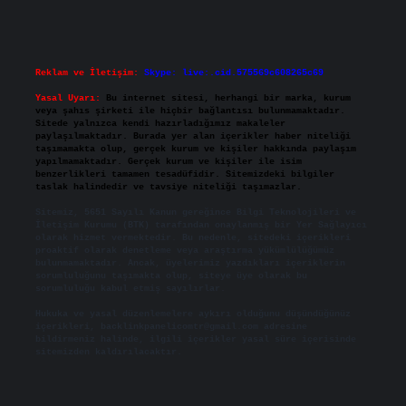
Reklam ve İletişim:
Skype: live:.cid.575569c608265c69
Yasal Uyarı:
Bu internet sitesi, herhangi bir marka, kurum
veya şahıs şirketi ile hiçbir bağlantısı bulunmamaktadır.
Sitede yalnızca kendi hazırladığımız makaleler
paylaşılmaktadır. Burada yer alan içerikler haber niteliği
taşımamakta olup, gerçek kurum ve kişiler hakkında paylaşım
yapılmamaktadır. Gerçek kurum ve kişiler ile isim
benzerlikleri tamamen tesadüfidir. Sitemizdeki bilgiler
taslak halindedir ve tavsiye niteliği taşımazlar.
Sitemiz, 5651 Sayılı Kanun gereğince Bilgi Teknolojileri ve
İletişim Kurumu (BTK) tarafından onaylanmış bir Yer Sağlayıcı
olarak hizmet vermektedir. Bu nedenle, sitedeki içerikleri
proaktif olarak denetleme veya araştırma yükümlülüğümüz
bulunmamaktadır. Ancak, üyelerimiz yazdıkları içeriklerin
sorumluluğunu taşımakta olup, siteye üye olarak bu
sorumluluğu kabul etmiş sayılırlar.
Hukuka ve yasal düzenlemelere aykırı olduğunu düşündüğünüz
içerikleri,
backlinkpanelicomtr@gmail.com
adresine
bildirmeniz halinde, ilgili içerikler yasal süre içerisinde
sitemizden kaldırılacaktır.