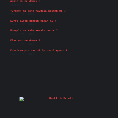
Apple SE ne demek ?
Ağustos 4, 2026
Yürümek mi daha faydalı koşmak mı ?
Temmuz 29, 2026
Küfre giren dinden çıkar mı ?
Temmuz 27, 2026
Mangala’da kale kuralı nedir ?
Temmuz 25, 2026
Klas yer ne demek ?
Temmuz 25, 2026
Kaktüste pas hastalığı nasıl geçer ?
Temmuz 23, 2026