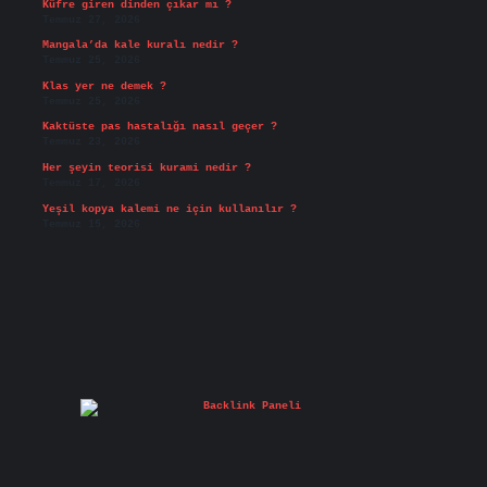
Küfre giren dinden çıkar mı ?
Temmuz 27, 2026
Mangala’da kale kuralı nedir ?
Temmuz 25, 2026
Klas yer ne demek ?
Temmuz 25, 2026
Kaktüste pas hastalığı nasıl geçer ?
Temmuz 23, 2026
Her şeyin teorisi kurami nedir ?
Temmuz 17, 2026
Yeşil kopya kalemi ne için kullanılır ?
Temmuz 15, 2026