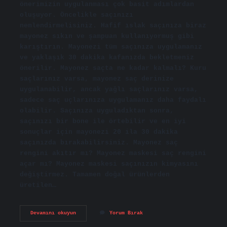
önerimizin uygulanması çok basit adımlardan
oluşuyor. Öncelikle saçınızı
nemlendirmelisiniz. Hafif ıslak saçınıza biraz
mayonez sıkın ve şampuan kullanıyormuş gibi
karıştırın. Mayonezi tüm saçınıza uygulamanız
ve yaklaşık 30 dakika kafanızda bekletmeniz
önerilir. Mayonez saçta ne kadar kalmalı? Kuru
saçlarınız varsa, mayonez saç derinize
uygulanabilir, ancak yağlı saçlarınız varsa,
sadece saç uçlarınıza uygulamanız daha faydalı
olabilir. Saçınıza uyguladıktan sonra,
saçınızı bir bone ile örtebilir ve en iyi
sonuçlar için mayonezi 20 ila 30 dakika
saçınızda bırakabilirsiniz. Mayonez saç
rengini akıtır mı? Mayonez maskesi saç rengini
açar mı? Mayonez maskesi saçınızın kimyasını
değiştirmez. Tamamen doğal ürünlerden
üretilen…
Mayonez
Devamını okuyun
Yorum Bırak
Ile
Saç