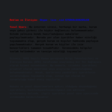
Reklam ve İletişim:
Skype: live:.cid.575569c608265c69
Yasal Uyarı:
Bu internet sitesi, herhangi bir marka, kurum
veya şahıs şirketi ile hiçbir bağlantısı bulunmamaktadır.
Sitede yalnızca kendi hazırladığımız makaleler
paylaşılmaktadır. Burada yer alan içerikler haber niteliği
taşımamakta olup, gerçek kurum ve kişiler hakkında paylaşım
yapılmamaktadır. Gerçek kurum ve kişiler ile isim
benzerlikleri tamamen tesadüfidir. Sitemizdeki bilgiler
taslak halindedir ve tavsiye niteliği taşımazlar.
Sitemiz, 5651 Sayılı Kanun gereğince Bilgi Teknolojileri ve
İletişim Kurumu (BTK) tarafından onaylanmış bir Yer Sağlayıcı
olarak hizmet vermektedir. Bu nedenle, sitedeki içerikleri
proaktif olarak denetleme veya araştırma yükümlülüğümüz
bulunmamaktadır. Ancak, üyelerimiz yazdıkları içeriklerin
sorumluluğunu taşımakta olup, siteye üye olarak bu
sorumluluğu kabul etmiş sayılırlar.
Hukuka ve yasal düzenlemelere aykırı olduğunu düşündüğünüz
içerikleri,
backlinkpanelicomtr@gmail.com
adresine
bildirmeniz halinde, ilgili içerikler yasal süre içerisinde
sitemizden kaldırılacaktır.