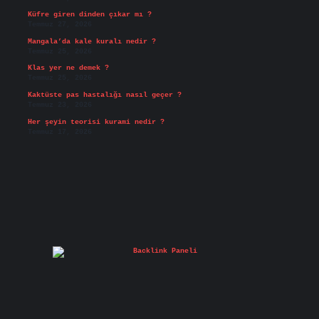
Küfre giren dinden çıkar mı ?
Temmuz 27, 2026
Mangala’da kale kuralı nedir ?
Temmuz 25, 2026
Klas yer ne demek ?
Temmuz 25, 2026
Kaktüste pas hastalığı nasıl geçer ?
Temmuz 23, 2026
Her şeyin teorisi kurami nedir ?
Temmuz 17, 2026