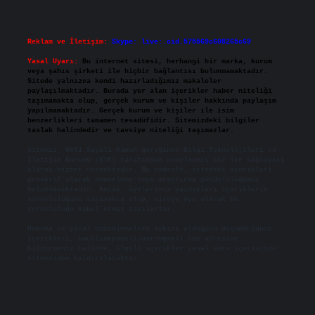
Reklam ve İletişim:
Skype: live:.cid.575569c608265c69
Yasal Uyarı:
Bu internet sitesi, herhangi bir marka, kurum
veya şahıs şirketi ile hiçbir bağlantısı bulunmamaktadır.
Sitede yalnızca kendi hazırladığımız makaleler
paylaşılmaktadır. Burada yer alan içerikler haber niteliği
taşımamakta olup, gerçek kurum ve kişiler hakkında paylaşım
yapılmamaktadır. Gerçek kurum ve kişiler ile isim
benzerlikleri tamamen tesadüfidir. Sitemizdeki bilgiler
taslak halindedir ve tavsiye niteliği taşımazlar.
Sitemiz, 5651 Sayılı Kanun gereğince Bilgi Teknolojileri ve
İletişim Kurumu (BTK) tarafından onaylanmış bir Yer Sağlayıcı
olarak hizmet vermektedir. Bu nedenle, sitedeki içerikleri
proaktif olarak denetleme veya araştırma yükümlülüğümüz
bulunmamaktadır. Ancak, üyelerimiz yazdıkları içeriklerin
sorumluluğunu taşımakta olup, siteye üye olarak bu
sorumluluğu kabul etmiş sayılırlar.
Hukuka ve yasal düzenlemelere aykırı olduğunu düşündüğünüz
içerikleri,
backlinkpanelicomtr@gmail.com
adresine
bildirmeniz halinde, ilgili içerikler yasal süre içerisinde
sitemizden kaldırılacaktır.