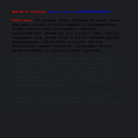
Reklam ve İletişim:
Skype: live:.cid.575569c608265c69
Yasal Uyarı:
Bu internet sitesi, herhangi bir marka, kurum
veya şahıs şirketi ile hiçbir bağlantısı bulunmamaktadır.
Sitede yalnızca kendi hazırladığımız makaleler
paylaşılmaktadır. Burada yer alan içerikler haber niteliği
taşımamakta olup, gerçek kurum ve kişiler hakkında paylaşım
yapılmamaktadır. Gerçek kurum ve kişiler ile isim
benzerlikleri tamamen tesadüfidir. Sitemizdeki bilgiler
taslak halindedir ve tavsiye niteliği taşımazlar.
Sitemiz, 5651 Sayılı Kanun gereğince Bilgi Teknolojileri ve
İletişim Kurumu (BTK) tarafından onaylanmış bir Yer Sağlayıcı
olarak hizmet vermektedir. Bu nedenle, sitedeki içerikleri
proaktif olarak denetleme veya araştırma yükümlülüğümüz
bulunmamaktadır. Ancak, üyelerimiz yazdıkları içeriklerin
sorumluluğunu taşımakta olup, siteye üye olarak bu
sorumluluğu kabul etmiş sayılırlar.
Hukuka ve yasal düzenlemelere aykırı olduğunu düşündüğünüz
içerikleri,
backlinkpanelicomtr@gmail.com
adresine
bildirmeniz halinde, ilgili içerikler yasal süre içerisinde
sitemizden kaldırılacaktır.