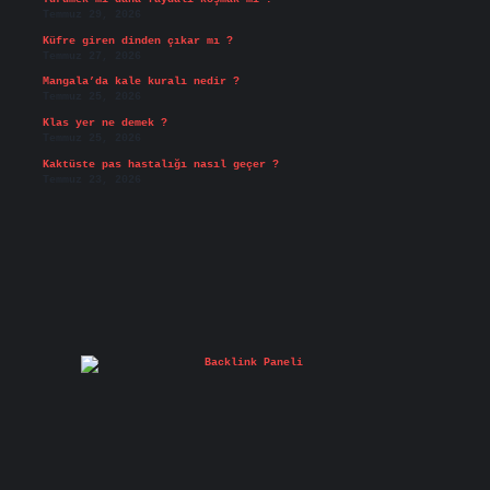
Temmuz 29, 2026
Küfre giren dinden çıkar mı ?
Temmuz 27, 2026
Mangala’da kale kuralı nedir ?
Temmuz 25, 2026
Klas yer ne demek ?
Temmuz 25, 2026
Kaktüste pas hastalığı nasıl geçer ?
Temmuz 23, 2026