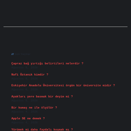
Sidebar
Son Yazılar
Çapraz bağ yırtığı belirtileri nelerdir ?
Ağustos 9, 2026
Nafi Öztanık kimdir ?
Ağustos 8, 2026
Eskişehir Anadolu Üniversitesi örgün bir üniversite midir ?
Ağustos 6, 2026
Ayakları yere basmak bir deyim mi ?
Ağustos 5, 2026
Bir kumaş ne ile ölçülür ?
Ağustos 4, 2026
Apple SE ne demek ?
Ağustos 4, 2026
Yürümek mi daha faydalı koşmak mı ?