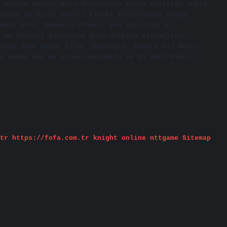
 Ayrıca modern Batı dünyasının bugün ulaştığı nokta
niyet anlayışı nedir? Ulusal kültürümüzü çağdaş
ümüze göre, zamanın önlemi, son yüzyılların
 ve hareket kavramına göre dikkate alınmalıdır.
rede daha büyük işler yapacağız. Onuncu Yıl Nutku
m neden hem de ulusal mücadele ve bu mücadelenin
tr
https://fofa.com.tr
knight online
nttgame
Sitemap