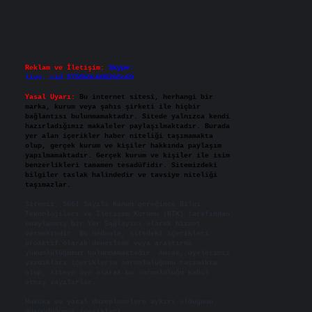
Reklam ve İletişim:
Skype:
live:.cid.575569c608265c69
Yasal Uyarı:
Bu internet sitesi, herhangi bir
marka, kurum veya şahıs şirketi ile hiçbir
bağlantısı bulunmamaktadır. Sitede yalnızca kendi
hazırladığımız makaleler paylaşılmaktadır. Burada
yer alan içerikler haber niteliği taşımamakta
olup, gerçek kurum ve kişiler hakkında paylaşım
yapılmamaktadır. Gerçek kurum ve kişiler ile isim
benzerlikleri tamamen tesadüfidir. Sitemizdeki
bilgiler taslak halindedir ve tavsiye niteliği
taşımazlar.
Sitemiz, 5651 Sayılı Kanun gereğince Bilgi
Teknolojileri ve İletişim Kurumu (BTK) tarafından
onaylanmış bir Yer Sağlayıcı olarak hizmet
vermektedir. Bu nedenle, sitedeki içerikleri
proaktif olarak denetleme veya araştırma
yükümlülüğümüz bulunmamaktadır. Ancak, üyelerimiz
yazdıkları içeriklerin sorumluluğunu taşımakta
olup, siteye üye olarak bu sorumluluğu kabul
etmiş sayılırlar.
Hukuka ve yasal düzenlemelere aykırı olduğunu
düşündüğünüz içerikleri,