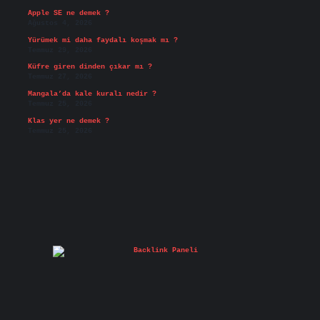
Apple SE ne demek ?
Ağustos 4, 2026
Yürümek mi daha faydalı koşmak mı ?
Temmuz 29, 2026
Küfre giren dinden çıkar mı ?
Temmuz 27, 2026
Mangala’da kale kuralı nedir ?
Temmuz 25, 2026
Klas yer ne demek ?
Temmuz 25, 2026