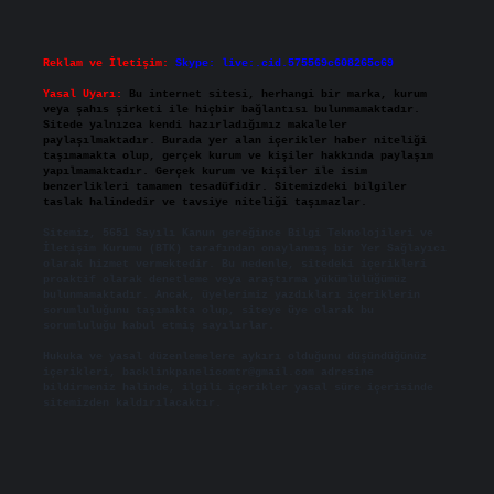
Reklam ve İletişim:
Skype: live:.cid.575569c608265c69
Yasal Uyarı:
Bu internet sitesi, herhangi bir marka, kurum
veya şahıs şirketi ile hiçbir bağlantısı bulunmamaktadır.
Sitede yalnızca kendi hazırladığımız makaleler
paylaşılmaktadır. Burada yer alan içerikler haber niteliği
taşımamakta olup, gerçek kurum ve kişiler hakkında paylaşım
yapılmamaktadır. Gerçek kurum ve kişiler ile isim
benzerlikleri tamamen tesadüfidir. Sitemizdeki bilgiler
taslak halindedir ve tavsiye niteliği taşımazlar.
Sitemiz, 5651 Sayılı Kanun gereğince Bilgi Teknolojileri ve
İletişim Kurumu (BTK) tarafından onaylanmış bir Yer Sağlayıcı
olarak hizmet vermektedir. Bu nedenle, sitedeki içerikleri
proaktif olarak denetleme veya araştırma yükümlülüğümüz
bulunmamaktadır. Ancak, üyelerimiz yazdıkları içeriklerin
sorumluluğunu taşımakta olup, siteye üye olarak bu
sorumluluğu kabul etmiş sayılırlar.
Hukuka ve yasal düzenlemelere aykırı olduğunu düşündüğünüz
içerikleri,
backlinkpanelicomtr@gmail.com
adresine
bildirmeniz halinde, ilgili içerikler yasal süre içerisinde
sitemizden kaldırılacaktır.