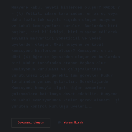
Muayene kabul heyeti kimlerden oluşur? MADDE 7
– (l) Yetkili idare tarafından, en az üç veya
daha fazla tek sayılı kişiden oluşan muayene
ve kabul komisyonları kurulur: Bunlardan biri
başkan, biri bilirkişi, biri muayene edilecek
eşyanın malvarlığı yöneticisi ve yedek
üyelerden oluşur. Okul muayene ve kabul
komisyonu kimlerden oluşur? Komisyon, en az
dört (4) öğretim üyesinden oluşur ve bunlardan
biri Müdür tarafından atanan Başkan olur.
Komisyonun kurulması ve çalışmalarının
yürütülmesi için gerekli tüm görevler Müdür
tarafından yerine getirilir. Gerektiğinde
Komisyon, konuyla ilgili diğer uzmanları
çalışmalara katılmaya davet edebilir. Muayene
ve Kabul Komisyonunda kimler görev alamaz? İşi
yürüten kontrol kuruluşu üyeleri,…
Muayene
Devamını okuyun
Yorum Bırak
Ve
Kabul