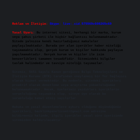
Reklam ve İletişim:
Skype: live:.cid.575569c608265c69
Yasal Uyarı:
Bu internet sitesi, herhangi bir marka, kurum
veya şahıs şirketi ile hiçbir bağlantısı bulunmamaktadır.
Sitede yalnızca kendi hazırladığımız makaleler
paylaşılmaktadır. Burada yer alan içerikler haber niteliği
taşımamakta olup, gerçek kurum ve kişiler hakkında paylaşım
yapılmamaktadır. Gerçek kurum ve kişiler ile isim
benzerlikleri tamamen tesadüfidir. Sitemizdeki bilgiler
taslak halindedir ve tavsiye niteliği taşımazlar.
Sitemiz, 5651 Sayılı Kanun gereğince Bilgi Teknolojileri ve
İletişim Kurumu (BTK) tarafından onaylanmış bir Yer Sağlayıcı
olarak hizmet vermektedir. Bu nedenle, sitedeki içerikleri
proaktif olarak denetleme veya araştırma yükümlülüğümüz
bulunmamaktadır. Ancak, üyelerimiz yazdıkları içeriklerin
sorumluluğunu taşımakta olup, siteye üye olarak bu
sorumluluğu kabul etmiş sayılırlar.
Hukuka ve yasal düzenlemelere aykırı olduğunu düşündüğünüz
içerikleri,
backlinkpanelicomtr@gmail.com
adresine
bildirmeniz halinde, ilgili içerikler yasal süre içerisinde
sitemizden kaldırılacaktır.