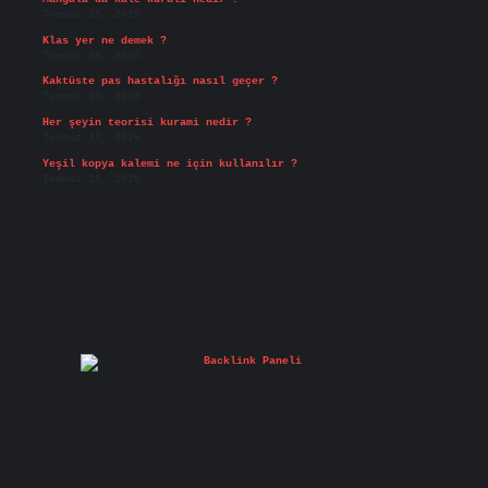
Temmuz 25, 2026
Klas yer ne demek ?
Temmuz 25, 2026
Kaktüste pas hastalığı nasıl geçer ?
Temmuz 23, 2026
Her şeyin teorisi kurami nedir ?
Temmuz 17, 2026
Yeşil kopya kalemi ne için kullanılır ?
Temmuz 15, 2026