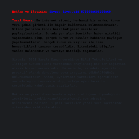
Reklam ve İletişim:
Skype: live:.cid.575569c608265c69
Yasal Uyarı:
Bu internet sitesi, herhangi bir marka, kurum
veya şahıs şirketi ile hiçbir bağlantısı bulunmamaktadır.
Sitede yalnızca kendi hazırladığımız makaleler
paylaşılmaktadır. Burada yer alan içerikler haber niteliği
taşımamakta olup, gerçek kurum ve kişiler hakkında paylaşım
yapılmamaktadır. Gerçek kurum ve kişiler ile isim
benzerlikleri tamamen tesadüfidir. Sitemizdeki bilgiler
taslak halindedir ve tavsiye niteliği taşımazlar.
Sitemiz, 5651 Sayılı Kanun gereğince Bilgi Teknolojileri ve
İletişim Kurumu (BTK) tarafından onaylanmış bir Yer Sağlayıcı
olarak hizmet vermektedir. Bu nedenle, sitedeki içerikleri
proaktif olarak denetleme veya araştırma yükümlülüğümüz
bulunmamaktadır. Ancak, üyelerimiz yazdıkları içeriklerin
sorumluluğunu taşımakta olup, siteye üye olarak bu
sorumluluğu kabul etmiş sayılırlar.
Hukuka ve yasal düzenlemelere aykırı olduğunu düşündüğünüz
içerikleri,
backlinkpanelicomtr@gmail.com
adresine
bildirmeniz halinde, ilgili içerikler yasal süre içerisinde
sitemizden kaldırılacaktır.