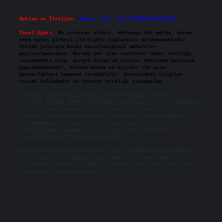
Reklam ve İletişim:
Skype: live:.cid.575569c608265c69
Yasal Uyarı:
Bu internet sitesi, herhangi bir marka, kurum
veya şahıs şirketi ile hiçbir bağlantısı bulunmamaktadır.
Sitede yalnızca kendi hazırladığımız makaleler
paylaşılmaktadır. Burada yer alan içerikler haber niteliği
taşımamakta olup, gerçek kurum ve kişiler hakkında paylaşım
yapılmamaktadır. Gerçek kurum ve kişiler ile isim
benzerlikleri tamamen tesadüfidir. Sitemizdeki bilgiler
taslak halindedir ve tavsiye niteliği taşımazlar.
Sitemiz, 5651 Sayılı Kanun gereğince Bilgi Teknolojileri ve
İletişim Kurumu (BTK) tarafından onaylanmış bir Yer Sağlayıcı
olarak hizmet vermektedir. Bu nedenle, sitedeki içerikleri
proaktif olarak denetleme veya araştırma yükümlülüğümüz
bulunmamaktadır. Ancak, üyelerimiz yazdıkları içeriklerin
sorumluluğunu taşımakta olup, siteye üye olarak bu
sorumluluğu kabul etmiş sayılırlar.
Hukuka ve yasal düzenlemelere aykırı olduğunu düşündüğünüz
içerikleri,
backlinkpanelicomtr@gmail.com
adresine
bildirmeniz halinde, ilgili içerikler yasal süre içerisinde
sitemizden kaldırılacaktır.