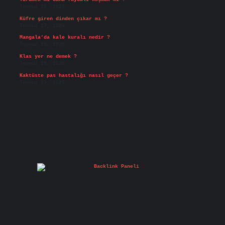
Temmuz 29, 2026
Küfre giren dinden çıkar mı ?
Temmuz 27, 2026
Mangala’da kale kuralı nedir ?
Temmuz 25, 2026
Klas yer ne demek ?
Temmuz 25, 2026
Kaktüste pas hastalığı nasıl geçer ?
Temmuz 23, 2026