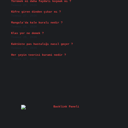
Yürümek mi daha faydalı koşmak mı ?
Temmuz 29, 2026
Küfre giren dinden çıkar mı ?
Temmuz 27, 2026
Mangala’da kale kuralı nedir ?
Temmuz 25, 2026
Klas yer ne demek ?
Temmuz 25, 2026
Kaktüste pas hastalığı nasıl geçer ?
Temmuz 23, 2026
Her şeyin teorisi kurami nedir ?
Temmuz 17, 2026