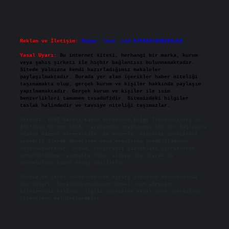
Reklam ve İletişim:
Skype: live:.cid.575569c608265c69
Yasal Uyarı:
Bu internet sitesi, herhangi bir marka, kurum
veya şahıs şirketi ile hiçbir bağlantısı bulunmamaktadır.
Sitede yalnızca kendi hazırladığımız makaleler
paylaşılmaktadır. Burada yer alan içerikler haber niteliği
taşımamakta olup, gerçek kurum ve kişiler hakkında paylaşım
yapılmamaktadır. Gerçek kurum ve kişiler ile isim
benzerlikleri tamamen tesadüfidir. Sitemizdeki bilgiler
taslak halindedir ve tavsiye niteliği taşımazlar.
Sitemiz, 5651 Sayılı Kanun gereğince Bilgi Teknolojileri ve
İletişim Kurumu (BTK) tarafından onaylanmış bir Yer Sağlayıcı
olarak hizmet vermektedir. Bu nedenle, sitedeki içerikleri
proaktif olarak denetleme veya araştırma yükümlülüğümüz
bulunmamaktadır. Ancak, üyelerimiz yazdıkları içeriklerin
sorumluluğunu taşımakta olup, siteye üye olarak bu
sorumluluğu kabul etmiş sayılırlar.
Hukuka ve yasal düzenlemelere aykırı olduğunu düşündüğünüz
içerikleri,
backlinkpanelicomtr@gmail.com
adresine
bildirmeniz halinde, ilgili içerikler yasal süre içerisinde
sitemizden kaldırılacaktır.