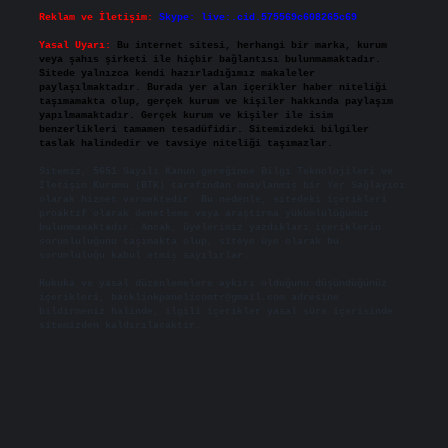
Reklam ve İletişim:
Skype: live:.cid.575569c608265c69
Yasal Uyarı:
Bu internet sitesi, herhangi bir marka, kurum
veya şahıs şirketi ile hiçbir bağlantısı bulunmamaktadır.
Sitede yalnızca kendi hazırladığımız makaleler
paylaşılmaktadır. Burada yer alan içerikler haber niteliği
taşımamakta olup, gerçek kurum ve kişiler hakkında paylaşım
yapılmamaktadır. Gerçek kurum ve kişiler ile isim
benzerlikleri tamamen tesadüfidir. Sitemizdeki bilgiler
taslak halindedir ve tavsiye niteliği taşımazlar.
Sitemiz, 5651 Sayılı Kanun gereğince Bilgi Teknolojileri ve
İletişim Kurumu (BTK) tarafından onaylanmış bir Yer Sağlayıcı
olarak hizmet vermektedir. Bu nedenle, sitedeki içerikleri
proaktif olarak denetleme veya araştırma yükümlülüğümüz
bulunmamaktadır. Ancak, üyelerimiz yazdıkları içeriklerin
sorumluluğunu taşımakta olup, siteye üye olarak bu
sorumluluğu kabul etmiş sayılırlar.
Hukuka ve yasal düzenlemelere aykırı olduğunu düşündüğünüz
içerikleri,
backlinkpanelicomtr@gmail.com
adresine
bildirmeniz halinde, ilgili içerikler yasal süre içerisinde
sitemizden kaldırılacaktır.