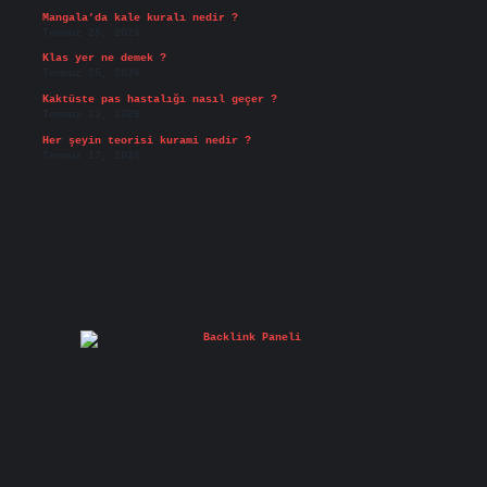
Mangala’da kale kuralı nedir ?
Temmuz 25, 2026
Klas yer ne demek ?
Temmuz 25, 2026
Kaktüste pas hastalığı nasıl geçer ?
Temmuz 23, 2026
Her şeyin teorisi kurami nedir ?
Temmuz 17, 2026