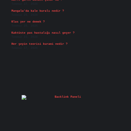
Temmuz 27, 2026
Mangala’da kale kuralı nedir ?
Temmuz 25, 2026
Klas yer ne demek ?
Temmuz 25, 2026
Kaktüste pas hastalığı nasıl geçer ?
Temmuz 23, 2026
Her şeyin teorisi kurami nedir ?
Temmuz 17, 2026