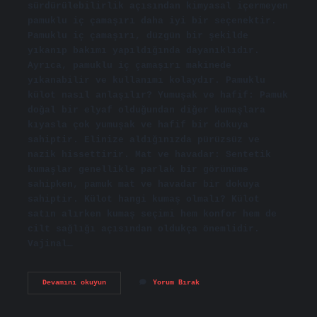
sürdürülebilirlik açısından kimyasal içermeyen
pamuklu iç çamaşırı daha iyi bir seçenektir.
Pamuklu iç çamaşırı, düzgün bir şekilde
yıkanıp bakımı yapıldığında dayanıklıdır.
Ayrıca, pamuklu iç çamaşırı makinede
yıkanabilir ve kullanımı kolaydır. Pamuklu
külot nasıl anlaşılır? Yumuşak ve hafif: Pamuk
doğal bir elyaf olduğundan diğer kumaşlara
kıyasla çok yumuşak ve hafif bir dokuya
sahiptir. Elinize aldığınızda pürüzsüz ve
nazik hissettirir. Mat ve havadar: Sentetik
kumaşlar genellikle parlak bir görünüme
sahipken, pamuk mat ve havadar bir dokuya
sahiptir. Külot hangi kumaş olmalı? Külot
satın alırken kumaş seçimi hem konfor hem de
cilt sağlığı açısından oldukça önemlidir.
Vajinal…
Pamuklu
Devamını okuyun
Yorum Bırak
Külot
Nasıl