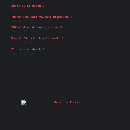
Apple SE ne demek ?
Ağustos 4, 2026
Yürümek mi daha faydalı koşmak mı ?
Temmuz 29, 2026
Küfre giren dinden çıkar mı ?
Temmuz 27, 2026
Mangala’da kale kuralı nedir ?
Temmuz 25, 2026
Klas yer ne demek ?
Temmuz 25, 2026