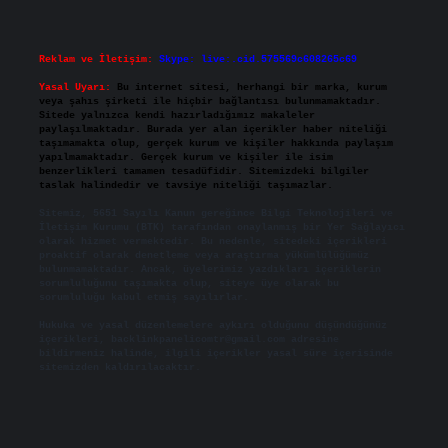
Reklam ve İletişim:
Skype: live:.cid.575569c608265c69
Yasal Uyarı:
Bu internet sitesi, herhangi bir marka, kurum
veya şahıs şirketi ile hiçbir bağlantısı bulunmamaktadır.
Sitede yalnızca kendi hazırladığımız makaleler
paylaşılmaktadır. Burada yer alan içerikler haber niteliği
taşımamakta olup, gerçek kurum ve kişiler hakkında paylaşım
yapılmamaktadır. Gerçek kurum ve kişiler ile isim
benzerlikleri tamamen tesadüfidir. Sitemizdeki bilgiler
taslak halindedir ve tavsiye niteliği taşımazlar.
Sitemiz, 5651 Sayılı Kanun gereğince Bilgi Teknolojileri ve
İletişim Kurumu (BTK) tarafından onaylanmış bir Yer Sağlayıcı
olarak hizmet vermektedir. Bu nedenle, sitedeki içerikleri
proaktif olarak denetleme veya araştırma yükümlülüğümüz
bulunmamaktadır. Ancak, üyelerimiz yazdıkları içeriklerin
sorumluluğunu taşımakta olup, siteye üye olarak bu
sorumluluğu kabul etmiş sayılırlar.
Hukuka ve yasal düzenlemelere aykırı olduğunu düşündüğünüz
içerikleri,
backlinkpanelicomtr@gmail.com
adresine
bildirmeniz halinde, ilgili içerikler yasal süre içerisinde
sitemizden kaldırılacaktır.